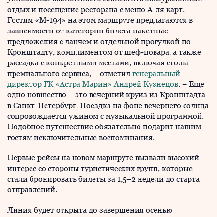
отдых и посещение ресторана с меню А-ля карт.
Гостям «М-194» на этом маршруте предлагаются в
зависимости от категории билета пакетные
предложения с ланчем и отдельной прогулкой по
Кронштадту, комплиментом от шеф-повара, а также
рассадка с конкретными местами, включая столы
премиального сервиса, – отметил
генеральный
директор ГК «Астра Марин» Андрей Кузнецов
. – Еще
одно новшество – это вечерний круиз из Кронштадта
в Санкт-Петербург. Поездка на фоне вечернего солнца
сопровождается ужином с музыкальной программой.
Подобное путешествие обязательно подарит нашим
гостям исключительные воспоминания.
Первые рейсы на новом маршруте вызвали высокий
интерес со стороны туристических групп, которые
стали бронировать билеты за 1,5–2 недели до старта
отправлений.
Линия будет открыта до завершения осенью