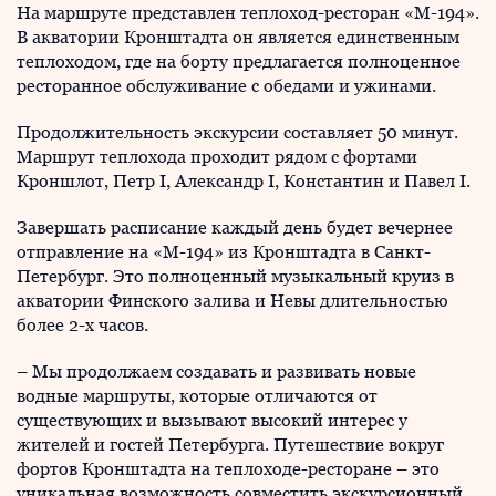
На маршруте представлен теплоход-ресторан «М-194».
В акватории Кронштадта он является единственным
теплоходом, где на борту предлагается полноценное
ресторанное обслуживание с обедами и ужинами.
Продолжительность экскурсии составляет 50 минут.
Маршрут теплохода проходит рядом с фортами
Кроншлот, Петр I, Александр I, Константин и Павел I.
Завершать расписание каждый день будет вечернее
отправление на «М-194» из Кронштадта в Санкт-
Петербург. Это полноценный музыкальный круиз в
акватории Финского залива и Невы длительностью
более 2-х часов.
– Мы продолжаем создавать и развивать новые
водные маршруты, которые отличаются от
существующих и вызывают высокий интерес у
жителей и гостей Петербурга. Путешествие вокруг
фортов Кронштадта на теплоходе-ресторане – это
уникальная возможность совместить экскурсионный