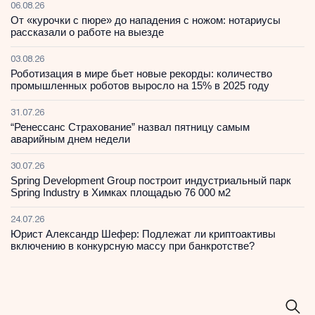
06.08.26
От «курочки с пюре» до нападения с ножом: нотариусы
рассказали о работе на выезде
03.08.26
Роботизация в мире бьет новые рекорды: количество
промышленных роботов выросло на 15% в 2025 году
31.07.26
“Ренессанс Страхование” назвал пятницу самым
аварийным днем недели
30.07.26
Spring Development Group построит индустриальный парк
Spring Industry в Химках площадью 76 000 м2
24.07.26
Юрист Александр Шефер: Подлежат ли криптоактивы
включению в конкурсную массу при банкротстве?