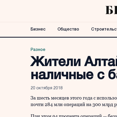
Бизнес
Общество
Строительс
Разное
Жители Алта
наличные с б
20 октября 2018
За шесть месяцев этого года с исполь
почти 284 млн операций на 300 млрд 
При этом 94 процента операций — безн