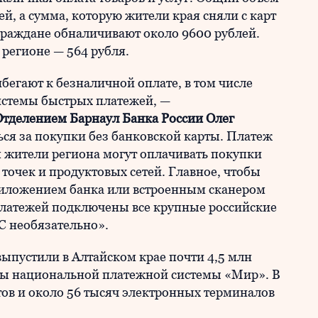
ей, а сумма, которую жители края сняли с карт
граждане обналичивают около 9600 рублей.
 регионе — 564 рубля.
бегают к безналичной оплате, в том числе
истемы быстрых платежей, —
Отделением Барнаул Банка России Олег
ься за покупки без банковской карты. Платеж
 жители региона могут оплачивать покупки
 точек и продуктовых сетей. Главное, чтобы
риложением банка или встроенным сканером
платежей подключены все крупные российские
C необязательно».
выпустили в Алтайском крае почти 4,5 млн
рты национальной платежной системы «Мир». В
тов и около 56 тысяч электронных терминалов