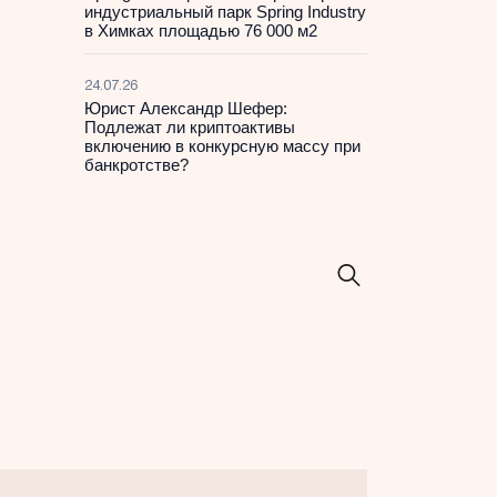
индустриальный парк Spring Industry
в Химках площадью 76 000 м2
24.07.26
Юрист Александр Шефер:
Подлежат ли криптоактивы
включению в конкурсную массу при
банкротстве?