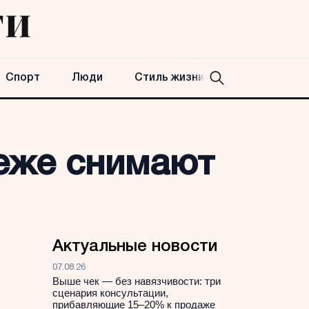
Спорт
Люди
Стиль жизни
реже снимают
Актуальные новости
07.08.26
Выше чек — без навязчивости: три
сценария консультации,
прибавляющие 15–20% к продаже