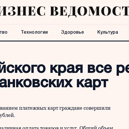
тво
Технологии
Здоровье
Культура
йского края все 
анковских карт
зованием платежных карт граждане совершили
рублей.
аличная оплата товаров и услуг. Общий объем