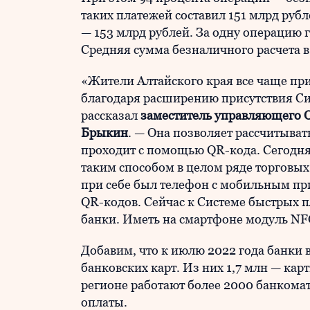
таких платежей составил 151 млрд рубл
— 153 млрд рублей. За одну операцию 
Средняя сумма безналичного расчета в
«Жители Алтайского края все чаще при
благодаря расширению присутствия С
рассказал
заместитель управляющего 
Брыкин
. — Она позволяет рассчитыват
проходит с помощью QR-кода. Сегодня
таким способом в целом ряде торговых
при себе был телефон с мобильным п
QR-кодов. Сейчас к Системе быстрых 
банки. Иметь на смартфоне модуль NF
Добавим, что к июлю 2022 года банки 
банковских карт. Из них 1,7 млн — ка
регионе работают более 2000 банкома
оплаты.