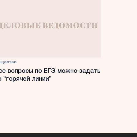
бщество
се вопросы по ЕГЭ можно задать
о “горячей линии”