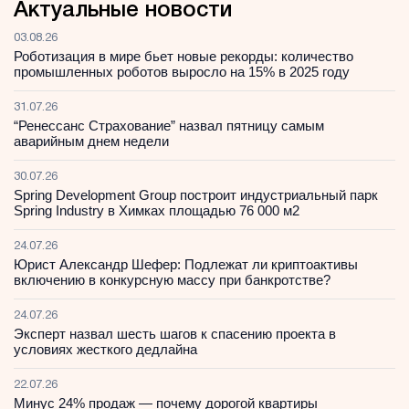
Актуальные новости
03.08.26
Роботизация в мире бьет новые рекорды: количество
промышленных роботов выросло на 15% в 2025 году
31.07.26
“Ренессанс Страхование” назвал пятницу самым
аварийным днем недели
30.07.26
Spring Development Group построит индустриальный парк
Spring Industry в Химках площадью 76 000 м2
24.07.26
Юрист Александр Шефер: Подлежат ли криптоактивы
включению в конкурсную массу при банкротстве?
24.07.26
Эксперт назвал шесть шагов к спасению проекта в
условиях жесткого дедлайна
22.07.26
Минус 24% продаж — почему дорогой квартиры