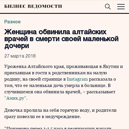
Разное
Женщина обвинила алтайских
врачей в смерти своей маленькой
дочери
27 марта 2018
Уроженка Алтайского края, проживающая в Якутии и
приехавшая в гости к родственникам на малую
родину, на своей странице в
Instagram
рассказала о
том, что ее маленькая дочь умерла в больнице. В
случившемся она обвинила врачей, – рассказывает
“Амик.ру”
.
Девочка пролила на себя горячую воду, и родители
сразу повезли ее в медучреждение.
“Примерно через 1-1,5 часа в реанимации начали