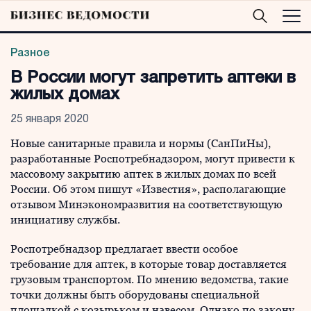
Разное
В России могут запретить аптеки в
жилых домах
25 января 2020
Новые санитарные правила и нормы (СанПиНы),
разработанные Роспотребнадзором, могут привести к
массовому закрытию аптек в жилых домах по всей
России. Об этом пишут «Известия», располагающие
отзывом Минэкономразвития на соответствующую
инициативу службы.
Роспотребнадзор предлагает ввести особое
требование для аптек, в которые товар доставляется
грузовым транспортом. По мнению ведомства, такие
точки должны быть оборудованы специальной
площадкой с козырьком и навесом. Однако по закону