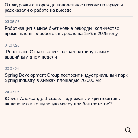
От «курочки с пюре» до нападения с ножом: нотариусы
рассказали о работе на выезде
03.08.26
Роботизация в мире бьет новые рекорды: количество
промышленных роботов выросло на 15% в 2025 году
31.07.26
“Ренессанс Страхование” назвал пятницу самым
аварийным днем недели
30.07.26
Spring Development Group построит индустриальный парк
Spring Industry в Химках площадью 76 000 м2
24.07.26
Юрист Александр Шефер: Подлежат ли криптоактивы
включению в конкурсную массу при банкротстве?