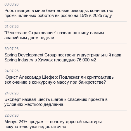
03.08.26
Роботизация в мире бьет новые рекорды: количество
промышленных роботов выросло на 15% в 2025 году
31.07.26
“Ренессанс Страхование” назвал пятницу самым
аварийным днем недели
30.07.26
Spring Development Group построит индустриальный парк
Spring Industry в Химках площадью 76 000 м2
24.07.26
Юрист Александр Шефер: Подлежат ли криптоактивы
включению в конкурсную массу при банкротстве?
24.07.26
Эксперт назвал шесть шагов к спасению проекта в
условиях жесткого дедлайна
22.07.26
Минус 24% продаж — почему дорогой квартиры
покупателю уже недостаточно