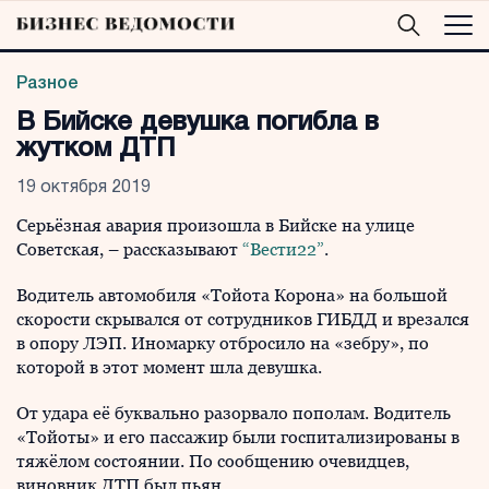
Разное
В Бийске девушка погибла в
жутком ДТП
19 октября 2019
Серьёзная авария произошла в Бийске на улице
Советская, – рассказывают
“Вести22”
.
Водитель автомобиля «Тойота Корона» на большой
скорости скрывался от сотрудников ГИБДД и врезался
в опору ЛЭП. Иномарку отбросило на «зебру», по
которой в этот момент шла девушка.
От удара её буквально разорвало пополам. Водитель
«Тойоты» и его пассажир были госпитализированы в
тяжёлом состоянии. По сообщению очевидцев,
виновник ДТП был пьян.