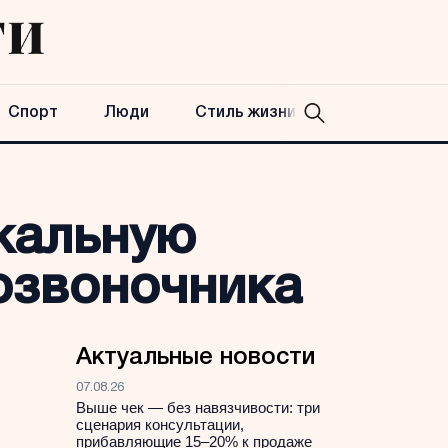
Спорт
Люди
Стиль жизни
икальную
озвоночника
Актуальные новости
07.08.26
Выше чек — без навязчивости: три
сценария консультации,
прибавляющие 15–20% к продаже