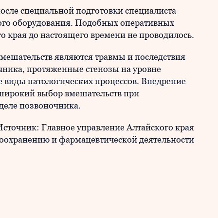
осле специальной подготовки специалиста
ого оборудования. Подобных оперативных
о края до настоящего времени не проводилось.
мешательств являются травмы и последствия
чника, протяженные стенозы на уровне
е виды патологических процессов. Внедрение
 широкий выбор вмешательств при
деле позвоночника.
Источник: Главное управление Алтайского края
воохранению и фармацевтической деятельности