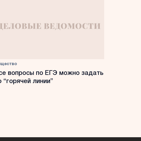
бщество
се вопросы по ЕГЭ можно задать
о “горячей линии”