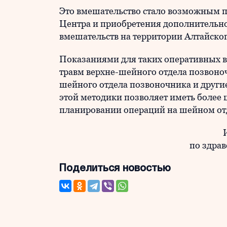
Это вмешательство стало возможным п
Центра и приобретения дополнительн
вмешательств на территории Алтайског
Показаниями для таких оперативных в
травм верхне-шейного отдела позвоно
шейного отдела позвоночника и други
этой методики позволяет иметь более
планировании операций на шейном от
по здра
Поделиться новостью