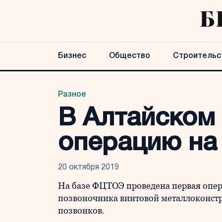
Бизнес
Общество
Строительс
Разное
В Алтайском
операцию на
20 октября 2019
На базе ФЦТОЭ проведена первая опер
позвоночника винтовой металлоконст
позвонков.