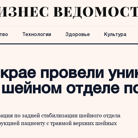
тво
Технологии
Здоровье
Культура
 крае провели ун
 шейном отделе п
ация по задней стабилизации шейного отдела
рукцией пациенту с травмой верхних шейных