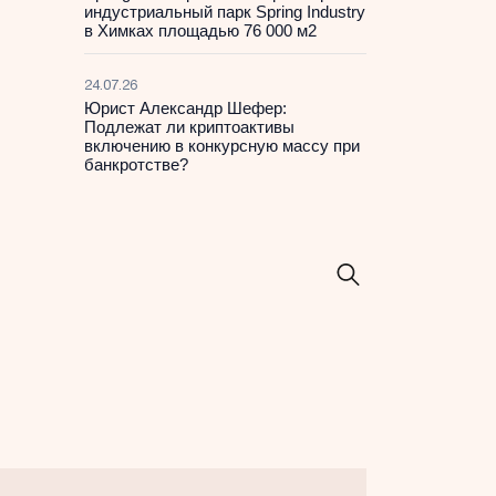
индустриальный парк Spring Industry
в Химках площадью 76 000 м2
24.07.26
Юрист Александр Шефер:
Подлежат ли криптоактивы
включению в конкурсную массу при
банкротстве?