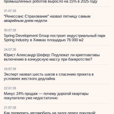
промышленных роботов выросло на 15% в 2025 году
31.07.26
“Ренессанс Страхование” назвал пятницу самым
аварийным днем недели
30.07.26
Spring Development Group построит индустриальный парк
Spring Industry в Химках площадью 76 000 м2
24.07.26
Юрист Александр Шефер: Подлежат ли криптоактивы
включению в конкурсную массу при банкротстве?
24.07.26
Эксперт назвал шесть шагов к спасению проекта в
условиях жесткого дедлайна
22.07.26
Минус 24% продаж — почему дорогой квартиры
покупателю уже недостаточно
21.07.26
Как проверить автомобиль на залог перед покупкой: