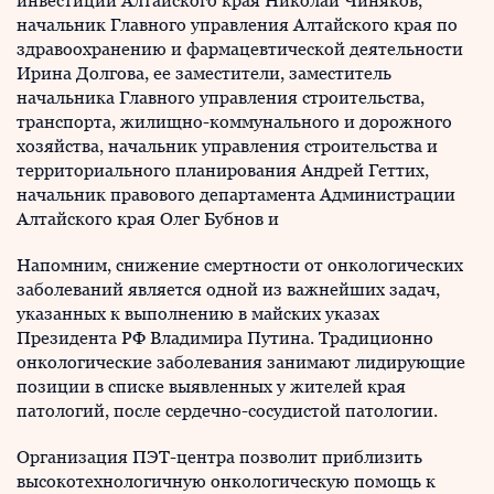
инвестиций Алтайского края Николай Чиняков,
начальник Главного управления Алтайского края по
здравоохранению и фармацевтической деятельности
Ирина Долгова, ее заместители, заместитель
начальника Главного управления строительства,
транспорта, жилищно-коммунального и дорожного
хозяйства, начальник управления строительства и
территориального планирования Андрей Геттих,
начальник правового департамента Администрации
Алтайского края Олег Бубнов и
Напомним, снижение смертности от онкологических
заболеваний является одной из важнейших задач,
указанных к выполнению в майских указах
Президента РФ Владимира Путина. Традиционно
онкологические заболевания занимают лидирующие
позиции в списке выявленных у жителей края
патологий, после сердечно-сосудистой патологии.
Организация ПЭТ-центра позволит приблизить
высокотехнологичную онкологическую помощь к