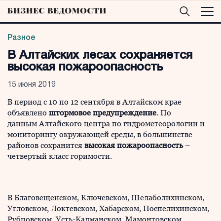
Разное
В Алтайских лесах сохраняется
высокая пожароопасность
15 июня 2019
В период с 10 по 12 сентября в Алтайском крае
объявлено
штормовое предупреждение
. По
данным Алтайского центра по гидрометеорологии и
мониторингу окружающей среды, в большинстве
районов сохранится
высокая пожароопасность
–
четвертый класс горимости.
В Благовещенском, Ключевском, Шелаболихинском,
Угловском, Локтевском, Хабарском, Поспелихинском,
Рубцовском, Усть-Калманском, Мамонтовском,