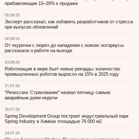
прибавляющие 15–20% к продаже
06.08.26
Эксперт рассказал, как избавить разработчиков от стресса
при выпуске обновлений
06.08.26
От «курочки с пюре» до нападения с ножом: нотариусы
рассказали о работе на выезде
03.08.26
Роботизация в мире бьет новые рекорды: количество
промышленных роботов выросло на 15% в 2025 году
31.07.26
“Ренессанс Страхование” назвал пятницу самым
аварийным днем недели
30.07.26
Spring Development Group построит индустриальный парк
Spring Industry в Химках площадью 76 000 м2
24.07.26