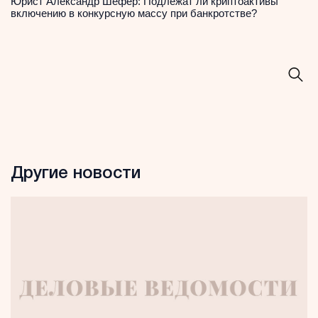
Юрист Александр Шефер: Подлежат ли криптоактивы
включению в конкурсную массу при банкротстве?
Другие новости