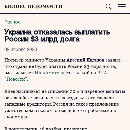
Разное
Украина отказалась выплатить
России $3 млрд долга
09 апреля 2020
Премьер-министр Украины
Арсений Яценюк
заявил,
что страна не будет платить России $3 млрд долга,
рассказывает
ИА «Амител»
со ссылкой на
РИА
“Новости
”.
Киев настаивает на списании 20% и переносе выплаты
оставшейся части на четыре года, как это сделали
западные кредиторы. Россия на такое предложение
уже отвечала отказом, объясняя это проблемами в
экономике.
В понедельник, 16 ноября, президент