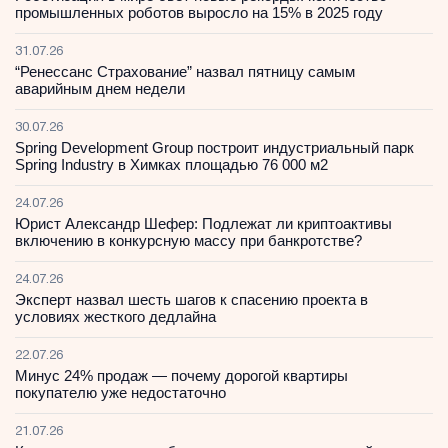
промышленных роботов выросло на 15% в 2025 году
31.07.26
“Ренессанс Страхование” назвал пятницу самым
аварийным днем недели
30.07.26
Spring Development Group построит индустриальный парк
Spring Industry в Химках площадью 76 000 м2
24.07.26
Юрист Александр Шефер: Подлежат ли криптоактивы
включению в конкурсную массу при банкротстве?
24.07.26
Эксперт назвал шесть шагов к спасению проекта в
условиях жесткого дедлайна
22.07.26
Минус 24% продаж — почему дорогой квартиры
покупателю уже недостаточно
21.07.26