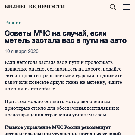
Разное
Советы МЧС на случай, если
метель застала вас в пути на авто
10 января 2020
Если непогода застала вас в пути и продолжать
движение опасно, остановитесь на дороге, подайте
сигнал тревоги прерывистыми гудками, поднимите
капот или повесьте яркую ткань на антенну, ждите
помощи в автомобиле.
При этом можно оставить мотор включенным,
приоткрыв стекло для обеспечения вентиляции и
предотвращения отравления угарным газом.
Главное управление МЧС России рекомендует
автовладельцам при ухудшении погодных условий