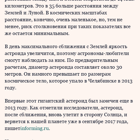
километров. Это в 35 больше расстояния между
Землей и Луной. В космических масштабах
расстояние, конечно, очень маленькое, но, тем не
менее, риск столкновения при таких показателях все
же остается минимальным.
В день максимального сближения с Землей яркость
астроида увеличится, поэтому астрономы-любители
смогут наблюдать за ним. По предварительным
расчетам, диаметр астероида составляет около 30
метров. Он намного превышает по размерам
космическое тело, которое упало в Челябинске в 2013
году.
Впервые этот гигантский астероид был замечен еще в
2013 году. Как отметили исследователи, астероид,
после сближения, вновь улетит в сторону Солнца, и
вернется к нашей планете уже в сентябре 2017 года,
пишет
informing.ru
.