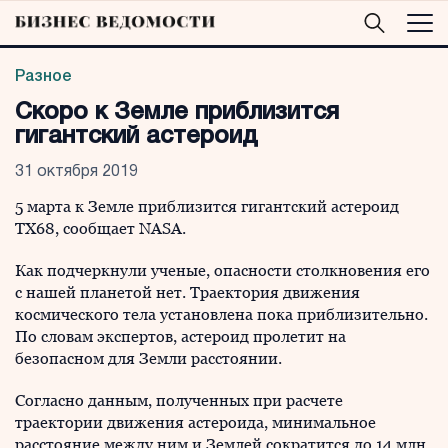
Разное
Скоро к Земле приблизится
гигантский астероид
31 октября 2019
5 марта к Земле приблизится гигантский астероид
TX68, сообщает NASA.
Как подчеркнули ученые, опасности столкновения его
с нашей планетой нет. Траектория движения
космического тела установлена пока приблизительно.
По словам экспертов, астероид пролетит на
безопасном для Земли расстоянии.
Согласно данным, полученных при расчете
траектории движения астероида, минимальное
расстояние между ним и Землей сократится до 14 млн.