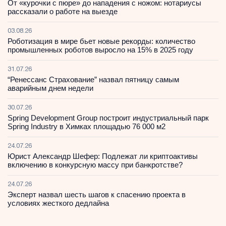
От «курочки с пюре» до нападения с ножом: нотариусы
рассказали о работе на выезде
03.08.26
Роботизация в мире бьет новые рекорды: количество
промышленных роботов выросло на 15% в 2025 году
31.07.26
“Ренессанс Страхование” назвал пятницу самым
аварийным днем недели
30.07.26
Spring Development Group построит индустриальный парк
Spring Industry в Химках площадью 76 000 м2
24.07.26
Юрист Александр Шефер: Подлежат ли криптоактивы
включению в конкурсную массу при банкротстве?
24.07.26
Эксперт назвал шесть шагов к спасению проекта в
условиях жесткого дедлайна