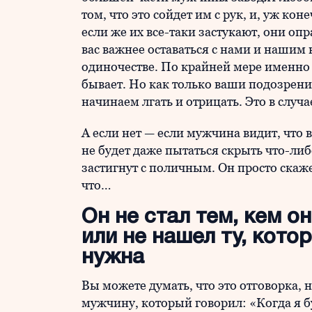
том, что это сойдет им с рук, и, уж ко
если же их все-таки застукают, они оп
вас важнее оставаться с нами и нашим 
одиночестве. По крайней мере именно 
бывает. Но как только ваши подозрен
начинаем лгать и отрицать. Это в случ
А если нет — если мужчина видит, что 
не будет даже пытаться скрыть что-либ
застигнут с поличным. Он просто скаж
что…
Он не стал тем, кем о
или не нашел ту, кото
нужна
Вы можете думать, что это отговорка, н
мужчину, который говорил: «Когда я б