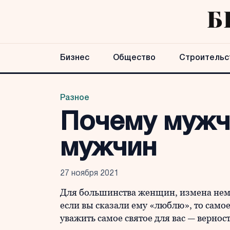
Бизнес
Общество
Строительс
Разное
Почему мужч
мужчин
27 ноября 2021
Для большинства женщин, измена нем
если вы сказали ему «люблю», то само
уважить самое святое для вас — верност