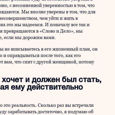
нечно, с несомненной уверенностью в том, что
равдаются. Мы вполне уверены в том, что для
несовершенством, чем уйти и жить в
на это мы надеемся. И поначалу все так и
ия превращаются в «Слово и Дело», мы
ае, если мы дорожим вами.
вы не вписываетесь в его жизненный план, он
о и оправдываться после того, как его
ет вам, что спит с другой женщиной, потому
н хочет и должен был стать,
рая ему действительно
о это реальность. Сколько раз вы встречали
уду зарабатывать достаточно, я подумаю об