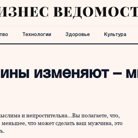
тво
Технологии
Здоровье
Культура
ины изменяют – м
ыслима и непростительна…Вы полагаете, что,
е меньшее, что может сделать ваш мужчина, это
ь.