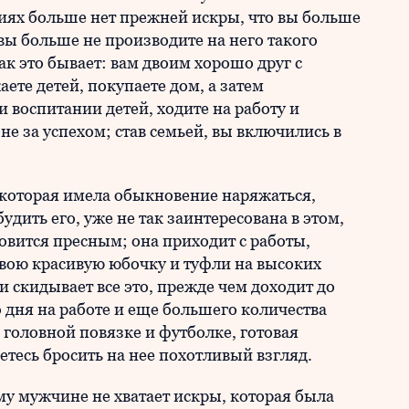
ниях больше нет прежней искры, что вы больше
 вы больше не производите на него такого
ак это бывает: вам двоим хорошо друг с
аете детей, покупаете дом, а затем
 воспитании детей, ходите на работу и
гоне за успехом; став семьей, вы включились в
 которая имела обыкновение наряжаться,
удить его, уже не так заинтересована в этом,
ановится пресным; она приходит с работы,
свою красивую юбочку и туфли на высоких
 и скидывает все это, прежде чем доходит до
о дня на работе и еще большего количества
 головной повязке и футболке, готовая
аетесь бросить на нее похотливый взгляд.
му мужчине не хватает искры, которая была