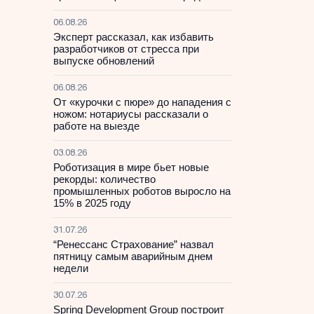
06.08.26
Эксперт рассказал, как избавить
разработчиков от стресса при
выпуске обновлений
06.08.26
От «курочки с пюре» до нападения с
ножом: нотариусы рассказали о
работе на выезде
03.08.26
Роботизация в мире бьет новые
рекорды: количество
промышленных роботов выросло на
15% в 2025 году
31.07.26
“Ренессанс Страхование” назвал
пятницу самым аварийным днем
недели
30.07.26
Spring Development Group построит