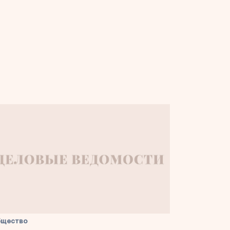
бщество