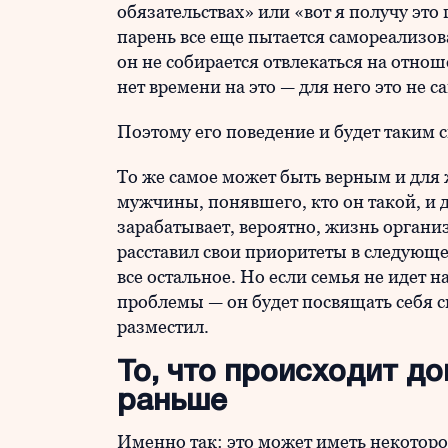
обязательствах» или «вот я получу эт
парень все еще пытается самореализова
он не собирается отвлекаться на отноше
нет времени на это — для него это не с
Поэтому его поведение и будет таким 
То же самое может быть верным и для 
мужчины, понявшего, кто он такой, и до
зарабатывает, вероятно, жизнь организ
расставил свои приоритеты в следующем
все остальное. Но если семья не идет н
проблемы — он будет посвящать себя с
разместил.
То, что происходит до
раньше
Именно так: это может иметь некотор