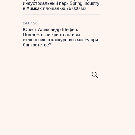
индустриальный парк Spring Industry
в Химках площадью 76 000 м2
24.07.26
Юрист Александр Шефер:
Подлежат ли криптоактивы
включению в конкурсную массу при
банкротстве?