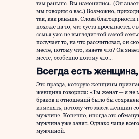
там раньше. Вы изменились. (Он знает,
мы говорим о вас.) Возможно, приходи
так, как раньше. Слова благодарности
похоже на то, что суета просыпается с
семья уже не выглядит той самой семьей
получает то, на что рассчитывал, он ск
месте, потому что, знаете что? Он знает
месте, особенно потому что…
Всегда есть женщина,
Это правда, которую женщины признават
женщина говорила: «Ты женат — я не мо
браков и отношений было бы сохране
изменять, потому что масса женщин с
мужчине. Конечно, иногда это обману
мужчина уже занят. Однако чаще всег
мужчиной.