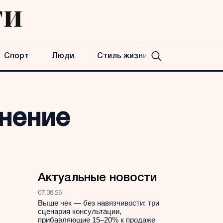
Спорт
Люди
Стиль жизни
нение
Актуальные новости
07.08.26
Выше чек — без навязчивости: три
сценария консультации,
прибавляющие 15–20% к продаже