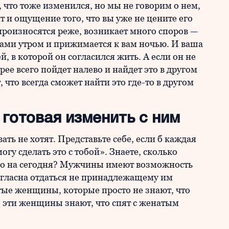
 что тоже изменился, но мы не говорим о нем,
т и ощущение того, что вы уже не цените его
 произносятся реже, возникает много споров —
 вами утром и прижимается к вам ночью. И ваша
, в которой он согласился жить. А если он не
орее всего пойдет налево и найдет это в другом
, что всегда сможет найти это где-то в другом
 готовая изменить с ним
ь не хотят. Представьте себе, если б каждая
гу сделать это с тобой». Знаете, сколько
но на сегодня? Мужчины имеют возможность
огласна отдаться не принадлежащему им
тые женщины, которые просто не знают, что
о эти женщины знают, что спят с женатым