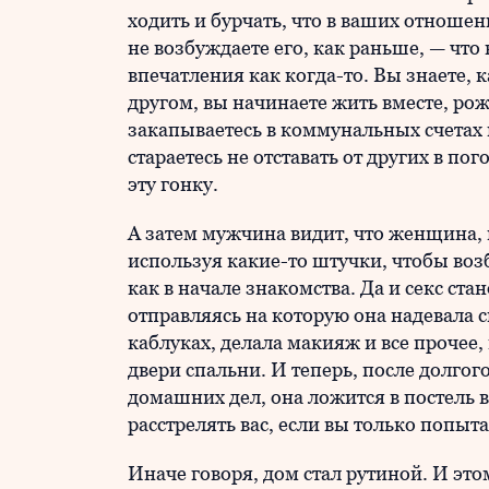
ходить и бурчать, что в ваших отноше
не возбуждаете его, как раньше, — что
впечатления как когда-то. Вы знаете, к
другом, вы начинаете жить вместе, рож
закапываетесь в коммунальных счетах и
стараетесь не отставать от других в по
эту гонку.
А затем мужчина видит, что женщина,
используя какие-то штучки, чтобы возб
как в начале знакомства. Да и секс ст
отправляясь на которую она надевала 
каблуках, делала макияж и все прочее,
двери спальни. И теперь, после долгог
домашних дел, она ложится в постель в
расстрелять вас, если вы только попыт
Иначе говоря, дом стал рутиной. И это