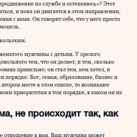
о продвижение по службе и остепенюсь»? Этот
ться, и пока он двигается в этом направлении,
ния с вами. Он говорит себе, что у него просто
амоцель.
скользким.
женатого мужчины с детьми. У зрелого
вольного тем, что он делает, и тем, сколько
ована правильно; он стал тем, кем хотел, и
 порядке: Бог, семья, образование, бизнес и
а втором месте в этом списке, то возникают
воим приоритетам в том порядке, в каком он их
ма, не происходит так, как
ое отношение к вам. Ваш мужчина может