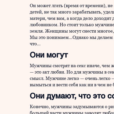
Он может лгать (время от времени), не
детей, не так много зарабатывать, уде
матери, чем вам, а когда дело доходит
любовником. Но стоит только мужчине
земля. Женщины могут снести многое,
Мы это понимаем…Однако мы делаем 
что…
Они могут
Мужчины смотрят на секс иначе, чем 
— это акт любви. Но для мужчины в се
смысл. Мужчине легко — очень легко 
вымыться и вести себя как ни в чем не
Они думают, что это с
Конечно, мужчины задумываются о ри
большей части мужчины заводят любо