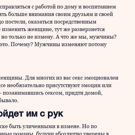
 справляться с работой по дому и воспитанием
лять больше внимания своим друзьям и своей
 до постели, оказаться посредственным
 изменить женщине, тут же разверзнется
 но только не измену. А что же мы, мужчины?
это. Почему? Мужчины изменяют потому
женщины. Для многих из вас секс эмоционален
ксе необязательно присутствуют эмоции или
— позанимавшись сексом, придти домой,
 бывало.
ойдет им с рук
ске быть уличенными в измене. Но по
вные романы, будучи абсолютно уверены в