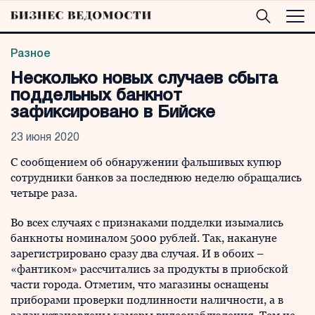
Разное
Несколько новых случаев сбыта
поддельных банкнот
зафиксировано в Бийске
23 июня 2020
С сообщением об обнаружении фальшивых купюр
сотрудники банков за последнюю неделю обращались
четыре раза.
Во всех случаях с признаками подделки изымались
банкноты номиналом 5000 рублей. Так, накануне
зарегистрировано сразу два случая. И в обоих –
«фантиком» рассчитались за продукты в приобской
части города. Отметим, что магазины оснащены
приборами проверки подлинности наличности, а в