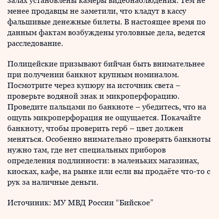
залах установлены камеры видеонаблюдения. Тем не
менее продавцы не заметили, что кладут в кассу
фальшивые денежные билеты. В настоящее время по
данным фактам возбуждены уголовные дела, ведется
расследование.
Полицейские призывают бийчан быть внимательнее
при получении банкнот крупным номиналом.
Посмотрите через купюру на источник света –
проверьте водяной знак и микроперфорацию.
Проведите пальцами по банкноте – убедитесь, что на
ощупь микроперфорация не ощущается. Покачайте
банкноту, чтобы проверить герб – цвет должен
меняться. Особенно внимательно проверять банкноты
нужно там, где нет специальных приборов
определения подлинности: в маленьких магазинах,
киосках, кафе, на рынке или если вы продаёте что-то с
рук за наличные деньги.
Источиник: МУ МВД России “Бийское”