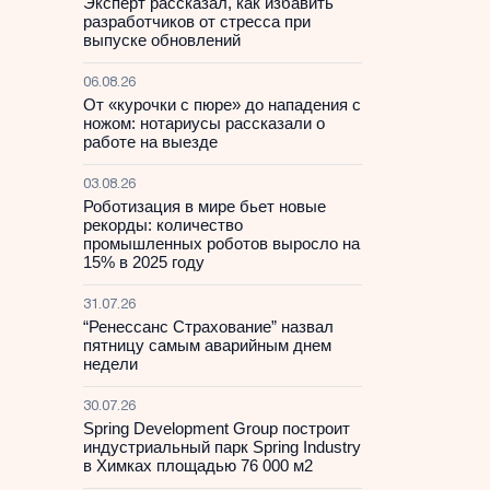
Эксперт рассказал, как избавить
разработчиков от стресса при
выпуске обновлений
06.08.26
От «курочки с пюре» до нападения с
ножом: нотариусы рассказали о
работе на выезде
03.08.26
Роботизация в мире бьет новые
рекорды: количество
промышленных роботов выросло на
15% в 2025 году
31.07.26
“Ренессанс Страхование” назвал
пятницу самым аварийным днем
недели
30.07.26
Spring Development Group построит
индустриальный парк Spring Industry
в Химках площадью 76 000 м2