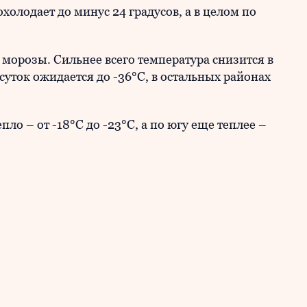
холодает до минус 24 градусов, а в целом по
морозы. Сильнее всего температура снизится в
суток ожидается до -36°С, в остальных районах
ло – от -18°С до -23°С, а по югу еще теплее –