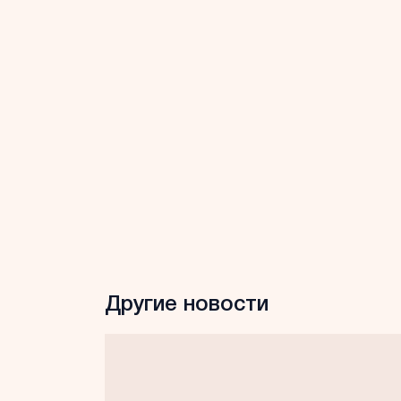
Другие новости