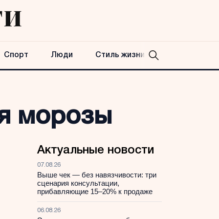
Спорт
Люди
Стиль жизни
ся морозы
Актуальные новости
07.08.26
Выше чек — без навязчивости: три
сценария консультации,
прибавляющие 15–20% к продаже
06.08.26