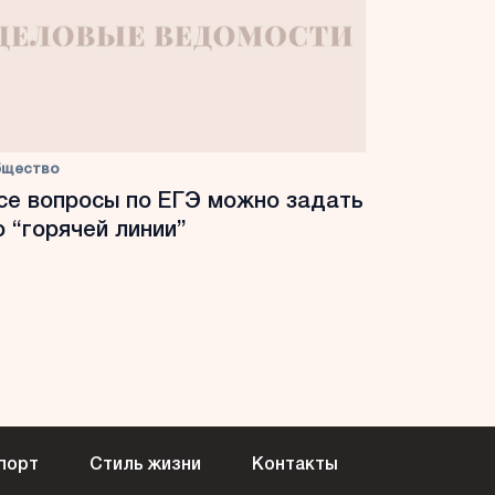
бщество
се вопросы по ЕГЭ можно задать
о “горячей линии”
порт
Стиль жизни
Контакты