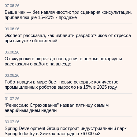
07.08.26
Выше чек — без навязчивости: три сценария консультации,
прибавляющие 15–20% к продаже
06.08.26
Эксперт рассказал, как избавить разработчиков от стресса
при выпуске обновлений
06.08.26
От «курочки с пюре» до нападения с ножом: нотариусы
рассказали о работе на выезде
03.08.26
Роботизация в мире бьет новые рекорды: количество
промышленных роботов выросло на 15% в 2025 году
31.07.26
“Ренессанс Страхование” назвал пятницу самым
аварийным днем недели
30.07.26
Spring Development Group построит индустриальный парк
Spring Industry в Химках площадью 76 000 м2