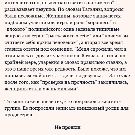
интеллигентно, но жестко ответить на хамство”, —
рассказывает девушка. По словам Татьяны, вопросы
были несложные. Женщины, которые занимаются
подбором участников, играли роль “хорошего” и
“плохого” полицейского: одна задавала типичные
вопросы из серии “расскажите о себе” или “почему вы
считаете себя ярким человеком”, а вторая все время
ставила ответы под сомнение. “Меня спросили, чем я
отличаюсь от других участников. Я сказала, что я, по
крайней мере, ударения в словах правильно ставлю, а
это в наше время уже редкость. Было похоже, что им
понравился мой ответ, — делится девушка. — Зато уже
после того, как “проверка на прочность” закончилась,
женщины стали очень милыми”.
Татьяна тоже в числе тех, кто понравился кастинг-
группе. Ее попросили записать имиджевый ролик для
продюсеров.
Не прошли