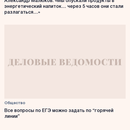
Александр Малюков: «Мы опускали продукты в
энергетический напиток… через 5 часов они стали
разлагаться…»
Общество
Все вопросы по ЕГЭ можно задать по “горячей
линии”