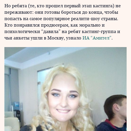
Но ребята (те, кто прошел первый этап кастинга) не
переживают: они готовы бороться до конца, чтобы
попасть на самое популярное реалити-шоу страны.
Кто понравился продюсерам, как морально и
психологически “давила” на ребят кастинг-группа и
чьи анкеты ушли в Москву, узнало
ИА “Амител”
.