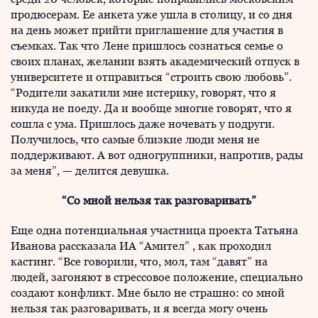
продюсерам. Ее анкета уже ушла в столицу, и со дня
на день может прийти приглашение для участия в
съемках. Так что Лене пришлось сознаться семье о
своих планах, желании взять академический отпуск в
университете и отправиться “строить свою любовь”.
“Родители закатили мне истерику, говорят, что я
никуда не поеду. Да и вообще многие говорят, что я
сошла с ума. Пришлось даже ночевать у подруги.
Получилось, что самые близкие люди меня не
поддерживают. А вот одногруппники, напротив, рады
за меня”, — делится девушка.
“Со мной нельзя так разговаривать”
Еще одна потенциальная участница проекта Татьяна
Иванова рассказала ИА “Амител” , как проходил
кастинг. “Все говорили, что, мол, там “давят” на
людей, загоняют в стрессовое положение, специально
создают конфликт. Мне было не страшно: со мной
нельзя так разговаривать, и я всегда могу очень