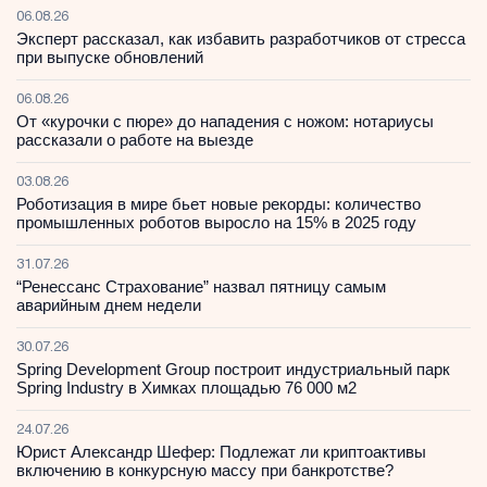
06.08.26
Эксперт рассказал, как избавить разработчиков от стресса
при выпуске обновлений
06.08.26
От «курочки с пюре» до нападения с ножом: нотариусы
рассказали о работе на выезде
03.08.26
Роботизация в мире бьет новые рекорды: количество
промышленных роботов выросло на 15% в 2025 году
31.07.26
“Ренессанс Страхование” назвал пятницу самым
аварийным днем недели
30.07.26
Spring Development Group построит индустриальный парк
Spring Industry в Химках площадью 76 000 м2
24.07.26
Юрист Александр Шефер: Подлежат ли криптоактивы
включению в конкурсную массу при банкротстве?