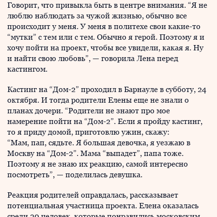
Говорит, что привыкла быть в центре внимания. “Я не
люблю наблюдать за чужой жизнью, обычно все
происходит у меня. У меня в политехе свои какие-то
“мутки” с тем или с тем. Обычно я герой. Поэтому я и
хочу пойти на проект, чтобы все увидели, какая я. Ну
и найти свою любовь”, — говорила Лена перед
кастингом.
Кастинг на “Дом-2” проходил в Барнауле в субботу, 24
октября. И тогда родители Елены еще не знали о
планах дочери. “Родители не знают про мое
намерение пойти на “Дом-2”. Если я пройду кастинг,
то я приду домой, приготовлю ужин, скажу:
“Мам, пап, сядьте. Я большая девочка, я уезжаю в
Москву на “Дом-2”. Мама “выпадет”, папа тоже.
Поэтому я не знаю их реакцию, самой интересно
посмотреть”, — поделилась девушка.
Реакция родителей оправдалась, рассказывает
потенциальная участница проекта. Елена оказалась
среди 20 человек, которые понравились московским