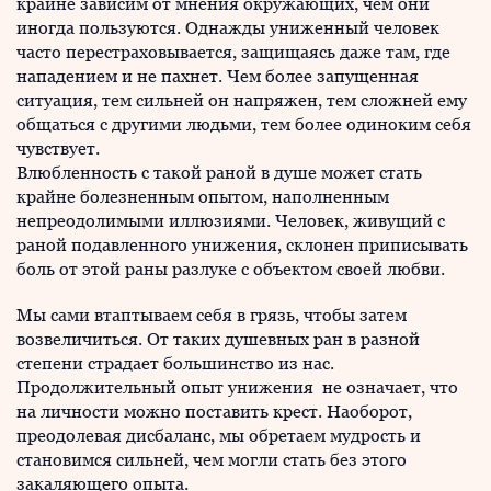
крайне зависим от мнения окружающих, чем они
иногда пользуются. Однажды униженный человек
часто перестраховывается, защищаясь даже там, где
нападением и не пахнет. Чем более запущенная
ситуация, тем сильней он напряжен, тем сложней ему
общаться с другими людьми, тем более одиноким себя
чувствует.
Влюбленность с такой раной в душе может стать
крайне болезненным опытом, наполненным
непреодолимыми иллюзиями. Человек, живущий с
раной подавленного унижения, склонен приписывать
боль от этой раны разлуке с объектом своей любви.
Мы сами втаптываем себя в грязь, чтобы затем
возвеличиться. От таких душевных ран в разной
степени страдает большинство из нас.
Продолжительный опыт унижения не означает, что
на личности можно поставить крест. Наоборот,
преодолевая дисбаланс, мы обретаем мудрость и
становимся сильней, чем могли стать без этого
закаляющего опыта.