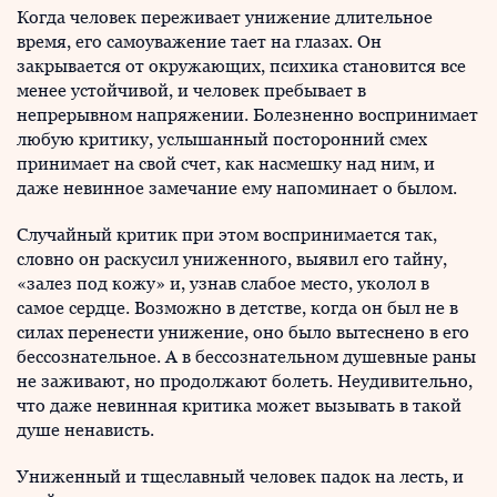
Когда человек переживает унижение длительное
время, его самоуважение тает на глазах. Он
закрывается от окружающих, психика становится все
менее устойчивой, и человек пребывает в
непрерывном напряжении. Болезненно воспринимает
любую критику, услышанный посторонний смех
принимает на свой счет, как насмешку над ним, и
даже невинное замечание ему напоминает о былом.
Случайный критик при этом воспринимается так,
словно он раскусил униженного, выявил его тайну,
«залез под кожу» и, узнав слабое место, уколол в
самое сердце. Возможно в детстве, когда он был не в
силах перенести унижение, оно было вытеснено в его
бессознательное. А в бессознательном душевные раны
не заживают, но продолжают болеть. Неудивительно,
что даже невинная критика может вызывать в такой
душе ненависть.
Униженный и тщеславный человек падок на лесть, и