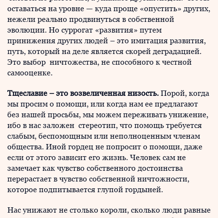
оставаться на уровне — куда проще «опустить» других,
нежели реально продвинуться в собственной
эволюции. Но суррогат «развития» путем
принижения других людей – это имитация развития,
путь, который на деле является скорей деградацией.
Это выбор ничтожества, не способного к честной
самооценке.
Тщеславие – это возвеличенная низость.
Порой, когда
мы просим о помощи, или когда нам ее предлагают
без нашей просьбы, мы можем переживать унижение,
ибо в нас заложен стереотип, что помощь требуется
слабым, беспомощным или неполноценным членам
общества. Иной гордец не попросит о помощи, даже
если от этого зависит его жизнь. Человек сам не
замечает как чувство собственного достоинства
перерастает в чувство собственной ничтожности,
которое подпитывается глупой гордыней.
Нас унижают не столько короли, сколько люди равные