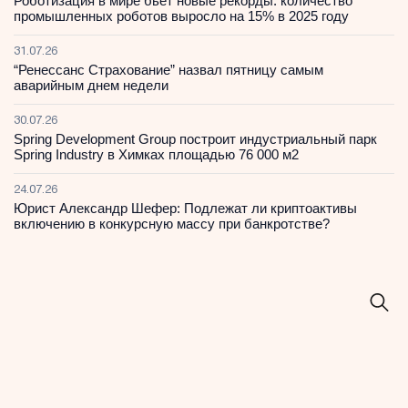
Роботизация в мире бьет новые рекорды: количество
промышленных роботов выросло на 15% в 2025 году
31.07.26
“Ренессанс Страхование” назвал пятницу самым
аварийным днем недели
30.07.26
Spring Development Group построит индустриальный парк
Spring Industry в Химках площадью 76 000 м2
24.07.26
Юрист Александр Шефер: Подлежат ли криптоактивы
включению в конкурсную массу при банкротстве?