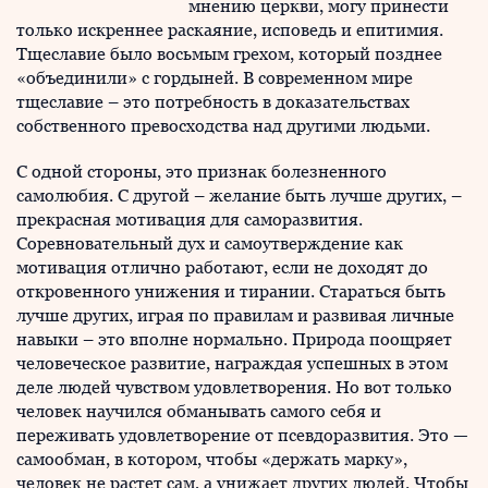
мнению церкви, могу принести
только искреннее раскаяние, исповедь и епитимия.
Тщеславие было восьмым грехом, который позднее
«объединили» с гордыней. В современном мире
тщеславие – это потребность в доказательствах
собственного превосходства над другими людьми.
С одной стороны, это признак болезненного
самолюбия. С другой – желание быть лучше других, –
прекрасная мотивация для саморазвития.
Соревновательный дух и самоутверждение как
мотивация отлично работают, если не доходят до
откровенного унижения и тирании. Стараться быть
лучше других, играя по правилам и развивая личные
навыки – это вполне нормально. Природа поощряет
человеческое развитие, награждая успешных в этом
деле людей чувством удовлетворения. Но вот только
человек научился обманывать самого себя и
переживать удовлетворение от псевдоразвития. Это —
самообман, в котором, чтобы «держать марку»,
человек не растет сам, а унижает других людей. Чтобы