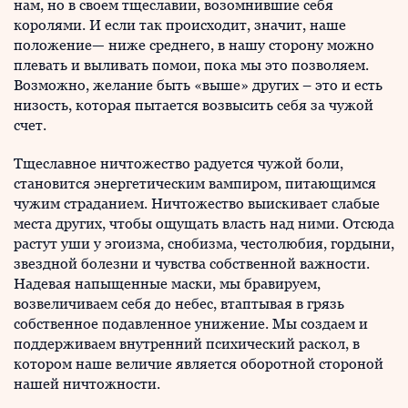
нам, но в своем тщеславии, возомнившие себя
королями. И если так происходит, значит, наше
положение— ниже среднего, в нашу сторону можно
плевать и выливать помои, пока мы это позволяем.
Возможно, желание быть «выше» других – это и есть
низость, которая пытается возвысить себя за чужой
счет.
Тщеславное ничтожество радуется чужой боли,
становится энергетическим вампиром, питающимся
чужим страданием. Ничтожество выискивает слабые
места других, чтобы ощущать власть над ними. Отсюда
растут уши у эгоизма, снобизма, честолюбия, гордыни,
звездной болезни и чувства собственной важности.
Надевая напыщенные маски, мы бравируем,
возвеличиваем себя до небес, втаптывая в грязь
собственное подавленное унижение. Мы создаем и
поддерживаем внутренний психический раскол, в
котором наше величие является оборотной стороной
нашей ничтожности.