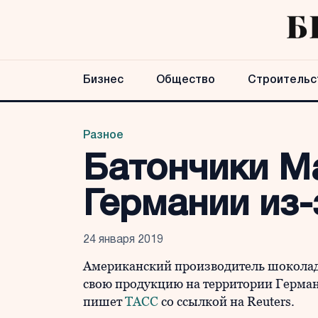
Бизнес
Общество
Строительс
Разное
Батончики Ma
Германии из-
24 января 2019
Американский производитель шоколадн
свою продукцию на территории Герман
пишет
ТАСС
со ссылкой на Reuters.