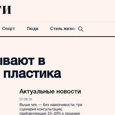
Спорт
Люди
Стиль жизни
ывают в
 пластика
Актуальные новости
07.08.26
Выше чек — без навязчивости: три
сценария консультации,
прибавляющие 15–20% к продаже