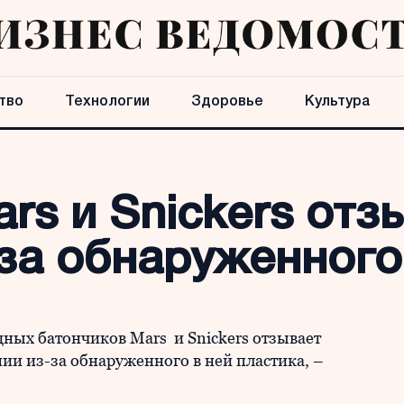
тво
Технологии
Здоровье
Культура
rs и Snickers отз
за обнаруженного
ых батончиков Mars и Snickers отзывает
ии из-за обнаруженного в ней пластика, –