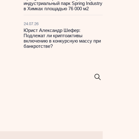
индустриальный парк Spring Industry
в Химках площадью 76 000 м2
24.07.26
Юрист Александр Шефер:
Подлежат ли криптоактивы
включению в конкурсную массу при
банкротстве?