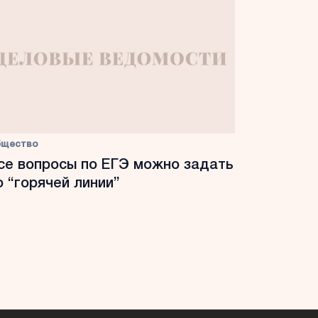
бщество
се вопросы по ЕГЭ можно задать
о “горячей линии”