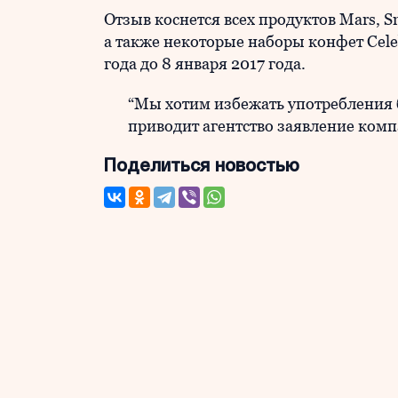
Отзыв коснется всех продуктов Mars, Sn
а также некоторые наборы конфет Celeb
года до 8 января 2017 года.
“Мы хотим избежать употребления 
приводит агентство заявление комп
Поделиться новостью