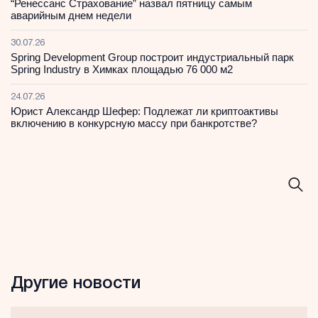
“Ренессанс Страхование” назвал пятницу самым
аварийным днем недели
30.07.26
Spring Development Group построит индустриальный парк
Spring Industry в Химках площадью 76 000 м2
24.07.26
Юрист Александр Шефер: Подлежат ли криптоактивы
включению в конкурсную массу при банкротстве?
Другие новости