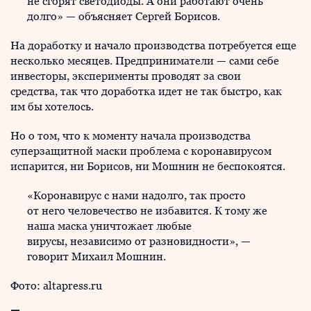
не сгорят светодиоды. А они работают очень
долго» — объясняет Сергей Борисов.
На доработку и начало производства потребуется еще
несколько месяцев. Предприниматели — сами себе
инвесторы, эксперименты проводят за свои
средства, так что доработка идет не так быстро, как
им бы хотелось.
Но о том, что к моменту начала производства
суперзащитной маски проблема с коронавирусом
испарится, ни Борисов, ни Мошнин не беспокоятся.
«Коронавирус с нами надолго, так просто
от него человечество не избавится. К тому же
наша маска уничтожает любые
вирусы, независимо от разновидности», —
говорит Михаил Мошнин.
Фото: altapress.ru