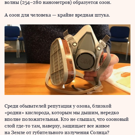
волны (254−280 нанометров) образуется озон.
А озон для человека — крайне вредная штука.
Среди обывателей репутация у озона, близкой
«родни» кислорода, которым мы дышим, нередко
вполне положительная. Кто не слышал, что озоновый
слой где-то там, наверху, защищает все живое
на Земле от губительного излучения Солнца?