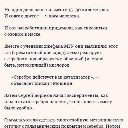
Но одно дело озон на высоте 15−30 километров.
И совсем другое — у носа человека.
И вот разработчики придумали, как справиться
с озоном в маске.
Вместе с учеными химфака МГУ они выяснили: этот
газ (трехатомный кислород) легко реагирует
с серебром, преобразуясь в обычный (и, стало
быть, нетоксичный) кислород.
«Серебро действует как катализатор», —
объясняет Михаил Мошнин.
Затем Сергей Борисов начал эксперименты, как
и на что это серебро нанести, чтобы носить маску
было удобно.
Сначала хотели сделать многослойную металлическую
сеточку с гальваническим покрытием серебра. Потом