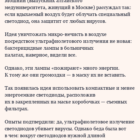
Мошнин (выпускник алтайского
медуниверситета, живущий в Москве) рассуждал так:
если вдыхаемый воздух будет облучать специальный
светодиод, она защитит от любых вирусов.
Идея уничтожать микро-нечисть в воздухе
посредством ультрафиолетового излучения не новая:
бактерицидные лампы в больничных
палатах, наверное, видели все.
Однако, эти лампы «пожирают» много энергии.
К тому же они громоздки — в маску их не вставить.
Так появилась идея использовать компактные и менее
энергоемкие светодиоды, расположив
их в закрепленных на маске коробочках — съемных
фильтрах.
Опыты подтвердили: да, ультрафиолетовое излучение
светодиодов убивает вирусы. Однако беда была вот
в чем: вокруг светодиодов нужной длиной