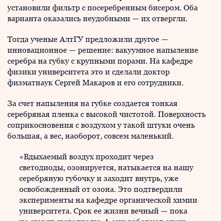
установили фильтр с посеребренным бисером. Оба
варианта оказались неудобными — их отвергли.
Тогда ученые АлтГУ предложили другое —
инновационное — решение: вакуумное напыление
серебра на губку с крупными порами. На кафедре
физики университета это и сделали доктор
физматнаук Сергей Макаров и его сотрудники.
За счет напыления на губке создается тонкая
серебряная пленка с высокой чистотой. Поверхность
соприкосновения с воздухом у такой штуки очень
большая, а вес, наоборот, совсем маленький.
«Вдыхаемый воздух проходит через
светодиоды, озонируется, натыкается на нашу
серебряную губочку и заходит внутрь, уже
освобожденный от озона. Это подтвердили
эксперименты на кафедре органической химии
университета. Срок ее жизни вечный — пока