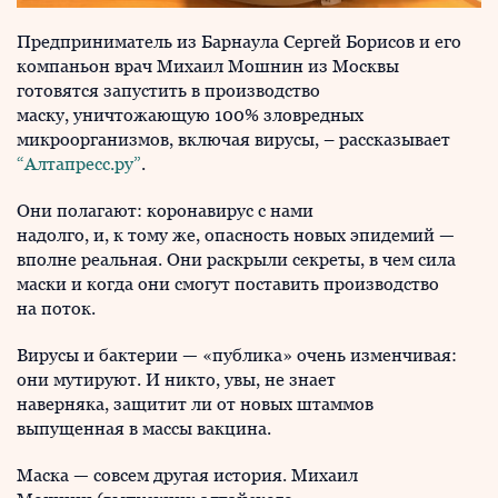
Предприниматель из Барнаула Сергей Борисов и его
компаньон врач Михаил Мошнин из Москвы
готовятся запустить в производство
маску, уничтожающую 100% зловредных
микроорганизмов, включая вирусы, – рассказывает
“Алтапресс.ру”
.
Они полагают: коронавирус с нами
надолго, и, к тому же, опасность новых эпидемий —
вполне реальная. Они раскрыли секреты, в чем сила
маски и когда они смогут поставить производство
на поток.
Вирусы и бактерии — «публика» очень изменчивая:
они мутируют. И никто, увы, не знает
наверняка, защитит ли от новых штаммов
выпущенная в массы вакцина.
Маска — совсем другая история. Михаил