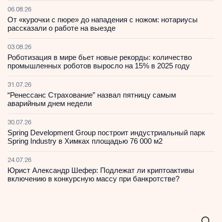
06.08.26
От «курочки с пюре» до нападения с ножом: нотариусы
рассказали о работе на выезде
03.08.26
Роботизация в мире бьет новые рекорды: количество
промышленных роботов выросло на 15% в 2025 году
31.07.26
“Ренессанс Страхование” назвал пятницу самым
аварийным днем недели
30.07.26
Spring Development Group построит индустриальный парк
Spring Industry в Химках площадью 76 000 м2
24.07.26
Юрист Александр Шефер: Подлежат ли криптоактивы
включению в конкурсную массу при банкротстве?