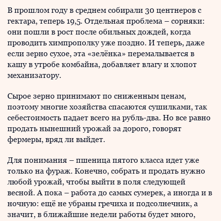
В прошлом году в среднем собирали 30 центнеров с
гектара, теперь 19,5. Отдельная проблема – сорняки:
они пошли в рост после обильных дождей, когда
проводить химпрополку уже поздно. И теперь, даже
если зерно сухое, эта «зелёнка» перемалывается в
кашу в утробе комбайна, добавляет влагу и хлопот
механизатору.
Сырое зерно принимают по сниженным ценам,
поэтому многие хозяйства спасаются сушилками, так
себестоимость падает всего на рубль-два. Но все равно
продать нынешний урожай за дорого, говорят
фермеры, вряд ли выйдет.
Для понимания – пшеница пятого класса идет уже
только на фураж. Конечно, собрать и продать нужно
любой урожай, чтобы выйти в поля следующей
весной. А пока – работа до самых сумерек, а иногда и в
ночную: ещё не убраны гречиха и подсолнечник, а
значит, в ближайшие недели работы будет много,