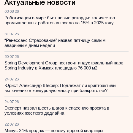
Актуальные новости
03.08.26
Роботизация в мире бьет новые рекорды: количество
промышленных роботов выросло на 15% в 2025 году
31.07.26
“Ренессанс Страхование” назвал пятницу самым
аварийным днем недели
30.07.26
Spring Development Group построит индустриальный парк
Spring Industry в Химках площадью 76 000 м2
24.07.26
Юрист Александр Шефер: Подлежат ли криптоактивы
включению в конкурсную массу при банкротстве?
24.07.26
Эксперт назвал шесть шагов к спасению проекта в
условиях жесткого дедлайна
22.07.26
Минус 24% продаж — почему дорогой квартиры