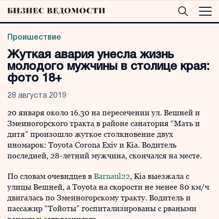
Проишествие
Жуткая авария унесла жизнь
молодого мужчины в столице края:
фото 18+
28 августа 2019
20 января около 16.30 на пересечении ул. Вешней и
Змеиногорского тракта в районе санатория “Мать и
дитя” произошло жуткое столкновение двух
иномарок: Toyota Corona Exiv и Kia. Водитель
последней, 28-летний мужчина, скончался на месте.
По словам очевидцев в
Barnaul22
, Kia выезжала с
улицы Вешней, а Toyota на скорости не менее 80 км/ч
двигалась по Змеиногорскому тракту. Водитель и
пассажир “Тойоты” госпитализированы с рваными