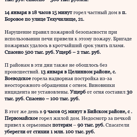
14 января в 18 часов 15 минут
горел частный дом в
п.
Боровое по улице Техучилище, 21.
Нарушение правил пожарной безопасности при
использовании печи привели к этому пожару. Бригаде
пожарных удалось в кротчайший срок унять пламя.
Спасено 500 тыс. руб. Ущерб – 2 тыс. руб.
П районам в эти дни также не обошлось без
происшествий.
13 января в Целинном районе, с.
Воеводское
горела надворная постройка из-за
неосторожного обращения с огнем. Виновники
инцидента не установлены.
Ущерб
от огня составил
30
тыс. руб. Спасено – 100 тыс. руб.
В этот же день в
9 часов 05 минут в Бийском районе, с .
Первомайское
горел жилой дом. Недосмотр за печкой
привел к серьезным
потерям
–
90 тыс. руб.
Спасатели
уберегли от стихии 1 млн. 100 тыс. руб.