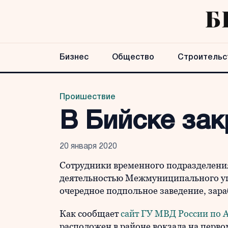
Бизнес
Общество
Строительс
Проишествие
В Бийске за
20 января 2020
Сотрудники временного подразделения
деятельностью Межмуниципального у
очередное подпольное заведение, зар
Как сообщает
сайт ГУ МВД России по 
расположен в районе вокзала на перво