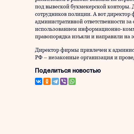
под вывеской букмекерской конторы. 
сотрудников полиции. А вот директор
административной ответственности за
использованием информационно-комму
правопорядка изъяли и направили на э
Директор фирмы привлечен к администр
РФ – незаконные организация и прове
Поделиться новостью