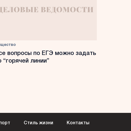
бщество
се вопросы по ЕГЭ можно задать
о “горячей линии”
порт
Стиль жизни
Контакты