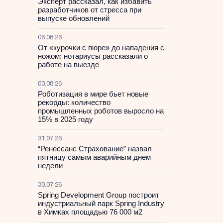
Эксперт рассказал, как избавить
разработчиков от стресса при
выпуске обновлений
06.08.26
От «курочки с пюре» до нападения с
ножом: нотариусы рассказали о
работе на выезде
03.08.26
Роботизация в мире бьет новые
рекорды: количество
промышленных роботов выросло на
15% в 2025 году
31.07.26
“Ренессанс Страхование” назвал
пятницу самым аварийным днем
недели
30.07.26
Spring Development Group построит
индустриальный парк Spring Industry
в Химках площадью 76 000 м2