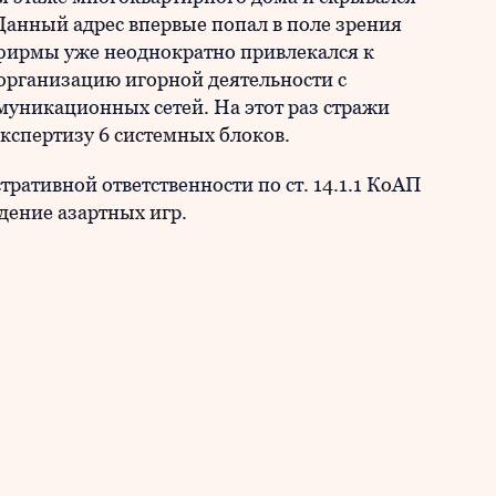
Данный адрес впервые попал в поле зрения
 фирмы уже неоднократно привлекался к
 организацию игорной деятельности с
никационных сетей. На этот раз стражи
кспертизу 6 системных блоков.
ативной ответственности по ст. 14.1.1 КоАП
дение азартных игр.