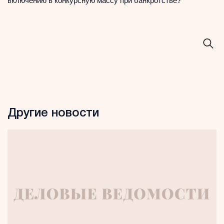
включению в конкурсную массу при банкротстве?
Другие новости