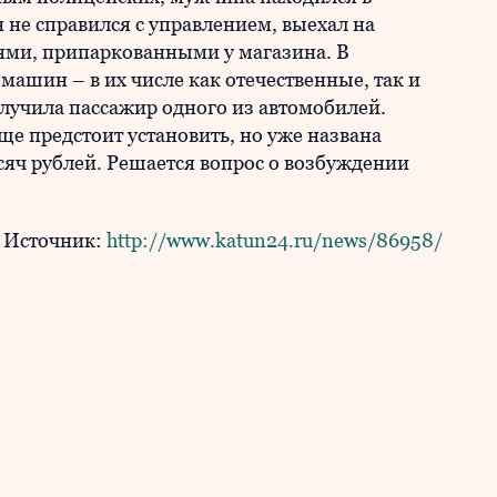
 не справился с управлением, выехал на
лями, припаркованными у магазина. В
машин – в их числе как отечественные, так и
учила пассажир одного из автомобилей.
е предстоит установить, но уже названа
сяч рублей. Решается вопрос о возбуждении
Источник:
http://www.katun24.ru/news/86958/