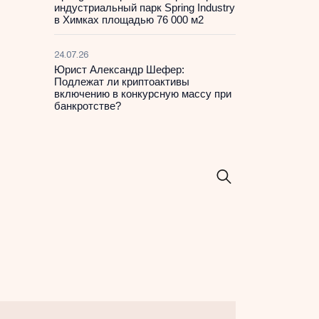
индустриальный парк Spring Industry
в Химках площадью 76 000 м2
24.07.26
Юрист Александр Шефер:
Подлежат ли криптоактивы
включению в конкурсную массу при
банкротстве?