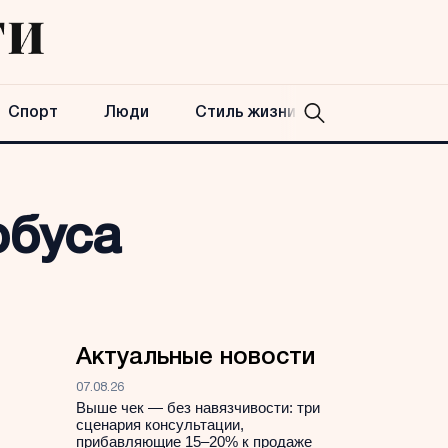
Спорт
Люди
Стиль жизни
обуса
Актуальные новости
07.08.26
Выше чек — без навязчивости: три
сценария консультации,
прибавляющие 15–20% к продаже