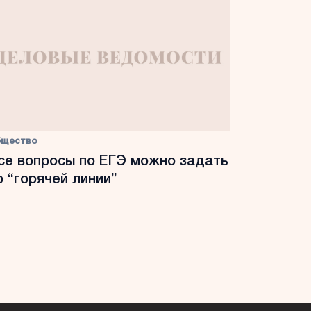
бщество
се вопросы по ЕГЭ можно задать
о “горячей линии”