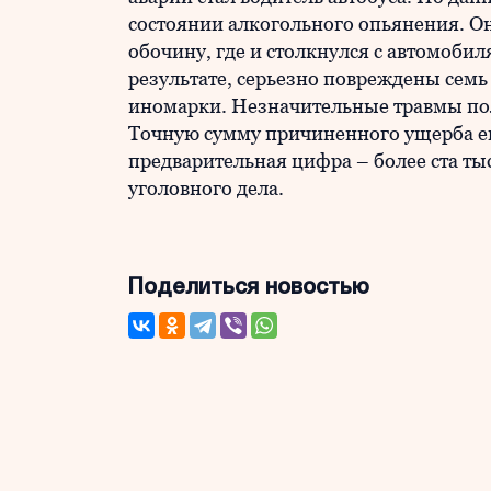
состоянии алкогольного опьянения. Он
обочину, где и столкнулся с автомоби
результате, серьезно повреждены семь 
иномарки. Незначительные травмы пол
Точную сумму причиненного ущерба ещ
предварительная цифра – более ста ты
уголовного дела.
Поделиться новостью