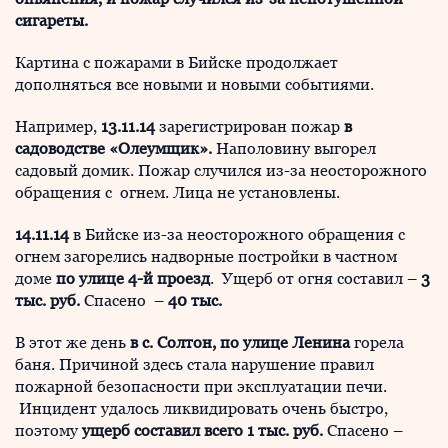
сигареты.
Картина с пожарами в Бийске продолжает
дополняться все новыми и новыми событиями.
Например,
13.11.14
зарегистрирован пожар
в
садоводстве «Олеумщик».
Наполовину выгорел
садовый домик. Пожар случился из-за неосторожного
обращения с огнем. Лица не установлены.
14.11.14
в Бийске из-за неосторожного обращения с
огнем загорелись надворные постройки в частном
доме
по улице 4-й проезд
. Ущерб от огня составил –
3
тыс. руб.
Спасено –
40 тыс.
В этот же день
в с. Солтон, по улице Ленина
горела
баня. Причиной здесь стала нарушение правил
пожарной безопасности при эксплуатации печи.
Инцидент удалось ликвидировать очень быстро,
поэтому
ущерб составил всего 1 тыс. руб.
Спасено –