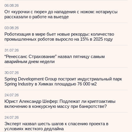
06.08.26
От «курочки с пюре» до нападения с ножом: нотариусы
рассказали о работе на выезде
03.08.26
Роботизация в мире бьет новые рекорды: количество
промышленных роботов выросло на 15% в 2025 году
31.07.26
“Ренессанс Страхование” назвал пятницу самым
аварийным днем недели
30.07.26
Spring Development Group построит индустриальный парк
Spring Industry в Химках площадью 76 000 м2
24.07.26
Юрист Александр Шефер: Подлежат ли криптоактивы
включению в конкурсную массу при банкротстве?
24.07.26
Эксперт назвал шесть шагов к спасению проекта в
условиях жесткого дедлайна