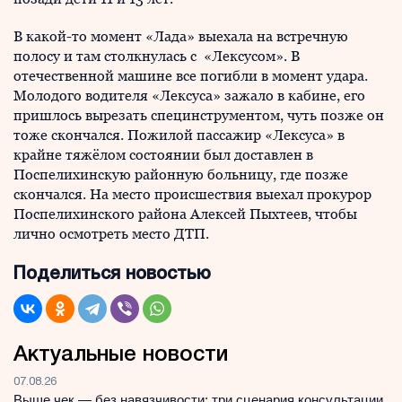
В какой-то момент «Лада» выехала на встречную
полосу и там столкнулась с «Лексусом». В
отечественной машине все погибли в момент удара.
Молодого водителя «Лексуса» зажало в кабине, его
пришлось вырезать специнструментом, чуть позже он
тоже скончался. Пожилой пассажир «Лексуса» в
крайне тяжёлом состоянии был доставлен в
Поспелихинскую районную больницу, где позже
скончался. На место происшествия выехал прокурор
Поспелихинского района Алексей Пыхтеев, чтобы
лично осмотреть место ДТП.
Поделиться новостью
Актуальные новости
07.08.26
Выше чек — без навязчивости: три сценария консультации,