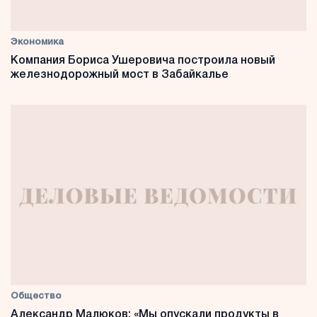
Экономика
Компания Бориса Ушеровича построила новый
железнодорожный мост в Забайкалье
Общество
Александр Малюков: «Мы опускали продукты в