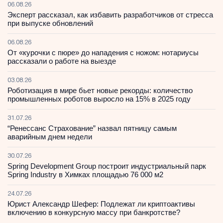
06.08.26
Эксперт рассказал, как избавить разработчиков от стресса
при выпуске обновлений
06.08.26
От «курочки с пюре» до нападения с ножом: нотариусы
рассказали о работе на выезде
03.08.26
Роботизация в мире бьет новые рекорды: количество
промышленных роботов выросло на 15% в 2025 году
31.07.26
“Ренессанс Страхование” назвал пятницу самым
аварийным днем недели
30.07.26
Spring Development Group построит индустриальный парк
Spring Industry в Химках площадью 76 000 м2
24.07.26
Юрист Александр Шефер: Подлежат ли криптоактивы
включению в конкурсную массу при банкротстве?