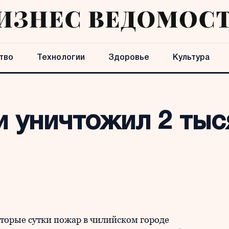
тво
Технологии
Здоровье
Культура
и уничтожил 2 ты
орые сутки пожар в чилийском городе