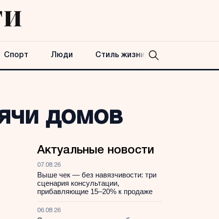
Спорт
Люди
Стиль жизни
сячи домов
Актуальные новости
07.08.26
Выше чек — без навязчивости: три
сценария консультации,
прибавляющие 15–20% к продаже
06.08.26