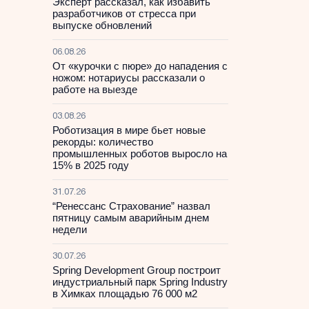
Эксперт рассказал, как избавить
разработчиков от стресса при
выпуске обновлений
06.08.26
От «курочки с пюре» до нападения с
ножом: нотариусы рассказали о
работе на выезде
03.08.26
Роботизация в мире бьет новые
рекорды: количество
промышленных роботов выросло на
15% в 2025 году
31.07.26
“Ренессанс Страхование” назвал
пятницу самым аварийным днем
недели
30.07.26
Spring Development Group построит
индустриальный парк Spring Industry
в Химках площадью 76 000 м2