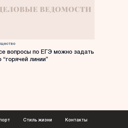
бщество
се вопросы по ЕГЭ можно задать
о “горячей линии”
порт
Стиль жизни
Контакты