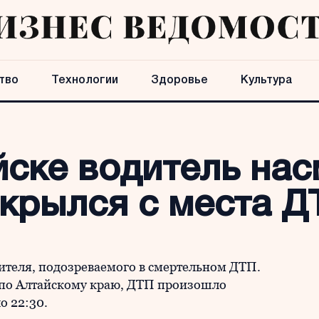
тво
Технологии
Здоровье
Культура
ске водитель нас
скрылся с места Д
ителя, подозреваемого в смертельном ДТП.
 по Алтайскому краю, ДТП произошло
о 22:30.