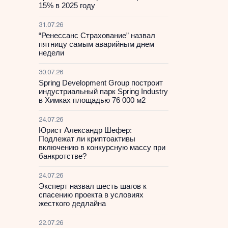
15% в 2025 году
31.07.26
“Ренессанс Страхование” назвал
пятницу самым аварийным днем
недели
30.07.26
Spring Development Group построит
индустриальный парк Spring Industry
в Химках площадью 76 000 м2
24.07.26
Юрист Александр Шефер:
Подлежат ли криптоактивы
включению в конкурсную массу при
банкротстве?
24.07.26
Эксперт назвал шесть шагов к
спасению проекта в условиях
жесткого дедлайна
22.07.26