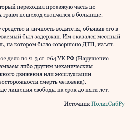
оторый переходил проезжую часть по
 травм пешеход скончался в больнице.
средство и личность водителя, объявив его в
реваемый был задержан. Им оказался местный
ь, на котором было совершено ДТП, изъят.
е дело по ч. 3 ст. 264 УК РФ (Нарушение
амваем либо другим механическим
жного движения или эксплуатации
еосторожности смерть человека).
де лишения свободы на срок до пяти лет.
Источник
ПолитСибРу