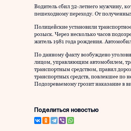
Водитель сбил 32-летнего мужчину, к
пешеходному переходу. От полученных
Полицейские установили транспортное 
розыск. Через несколько часов подоз
житель 1981 года рождения. Автомобил
По данному факту возбуждено уголовно
лицом, управляющим автомобилем, тр
транспортным средством, правил доро
транспортных средств, повлекшее по н
Подозреваемому грозит наказание в ви
Поделиться новостью