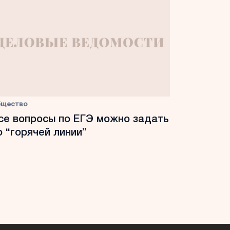
бщество
се вопросы по ЕГЭ можно задать
о “горячей линии”