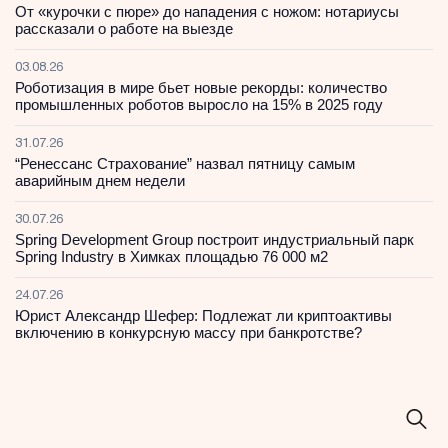
От «курочки с пюре» до нападения с ножом: нотариусы
рассказали о работе на выезде
03.08.26
Роботизация в мире бьет новые рекорды: количество
промышленных роботов выросло на 15% в 2025 году
31.07.26
“Ренессанс Страхование” назвал пятницу самым
аварийным днем недели
30.07.26
Spring Development Group построит индустриальный парк
Spring Industry в Химках площадью 76 000 м2
24.07.26
Юрист Александр Шефер: Подлежат ли криптоактивы
включению в конкурсную массу при банкротстве?