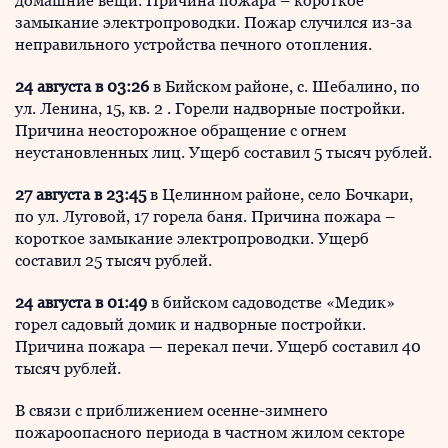
домашние вещи. Причина пожара – короткое
замыкание электропроводки. Пожар случился из-за
неправильного устройства печного отопления.
24 августа в 03:26
в Бийском районе, с. Шебалино, по
ул. Ленина, 15, кв. 2 . Горели надворные постройки.
Причина неосторожное обращение с огнем
неустановленных лиц. Ущерб составил 5 тысяч рублей.
27 августа в 23:45
в Целинном районе, село Бочкари,
по ул. Луговой, 17 горела баня. Причина пожара –
короткое замыкание электропроводки. Ущерб
составил 25 тысяч рублей.
24 августа в 01:49
в бийском садоводстве «Медик»
горел садовый домик и надворные постройки.
Причина пожара — перекал печи. Ущерб составил 40
тысяч рублей.
В связи с приближением осенне-зимнего
пожароопасного периода в частном жилом секторе