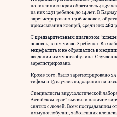
поликлиники края обратилось 4032 че
из них 1291 ребенок до 14 лет. В Барн
зарегистрировано 1406 человек, обра
присасывания клещей, среди них 282 р
С предварительным диагнозом “клеще
человек, в том числе 2 ребенка. Все з
энцефалита и не обращались в медици
введении иммуноглобулина. Случаев з
зарегистрировано.
Кроме того, было зарегистрировано 2
тифом и 13 случаев подозрения на ик
Специалисты вирусологической лабор
Алтайском крае” выявили наличие вир
снятых с людей. Всем пострадавшим о
иммуноглобулин, заболевших клещевы