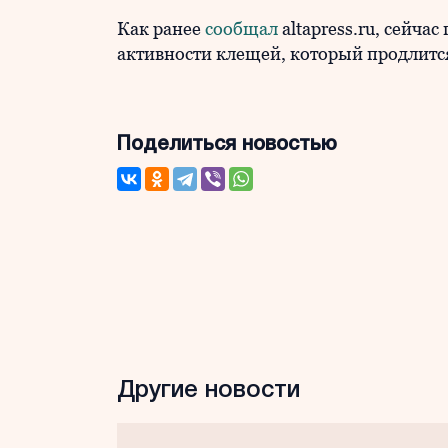
Как ранее
сообщал
altapress.ru, сейча
активности клещей, который продлится
Поделиться новостью
Другие новости