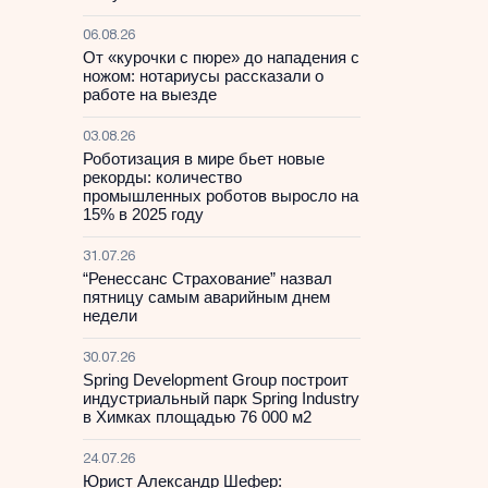
06.08.26
От «курочки с пюре» до нападения с
ножом: нотариусы рассказали о
работе на выезде
03.08.26
Роботизация в мире бьет новые
рекорды: количество
промышленных роботов выросло на
15% в 2025 году
31.07.26
“Ренессанс Страхование” назвал
пятницу самым аварийным днем
недели
30.07.26
Spring Development Group построит
индустриальный парк Spring Industry
в Химках площадью 76 000 м2
24.07.26
Юрист Александр Шефер: