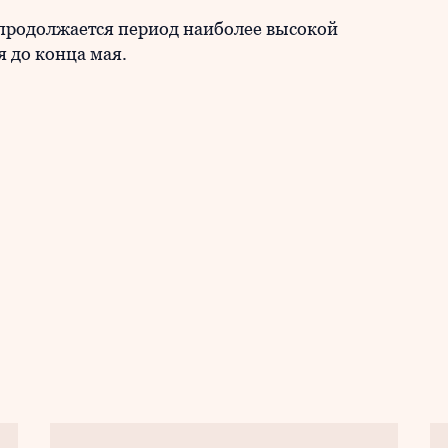
с продолжается период наиболее высокой
 до конца мая.