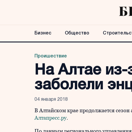
Бизнес
Общество
Строительс
Проишествие
На Алтае из-
заболели эн
04 января 2018
В Алтайском крае продолжается сезон 
Алтапресс.ру
.
По данным регионального управления Р