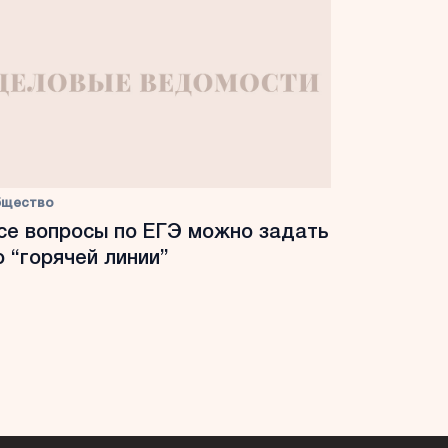
бщество
се вопросы по ЕГЭ можно задать
о “горячей линии”