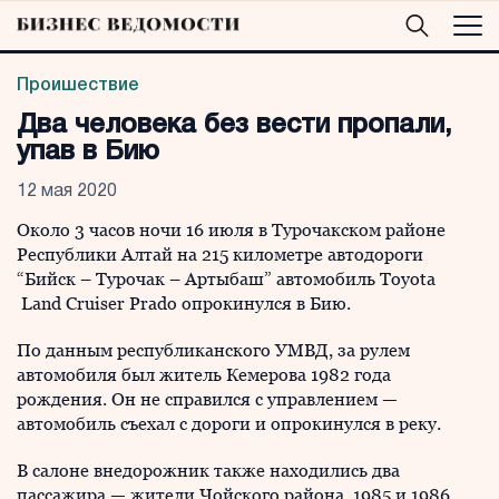
Проишествие
Два человека без вести пропали,
упав в Бию
12 мая 2020
Около 3 часов ночи 16 июля в Турочакском районе
Республики Алтай на 215 километре автодороги
“Бийск – Турочак – Артыбаш” автомобиль Toyota
Land Cruiser Prado опрокинулся в Бию.
По данным республиканского УМВД, за рулем
автомобиля был житель Кемерова 1982 года
рождения. Он не справился с управлением —
автомобиль съехал с дороги и опрокинулся в реку.
В салоне внедорожник также находились два
пассажира — жители Чойского района 1985 и 1986