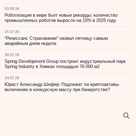
03.08.26
Роботизация в мире бьет новые рекорды: количество
промышленных роботов выросло на 15% в 2025 году
31.07.26
“Ренессанс Страхование” назвал пятницу самым
аварийным днем недели
30.07.26
Spring Development Group построит индустриальный парк
Spring Industry в Химках площадью 76 000 м2
24.07.26
Юрист Александр Шефер: Подлежат ли криптоактивы
включению в конкурсную массу при банкротстве?