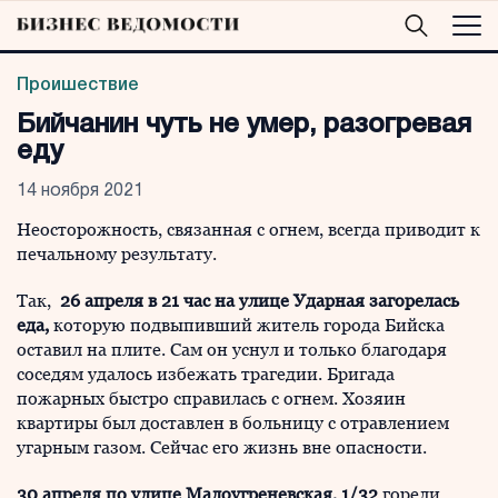
Проишествие
Бийчанин чуть не умер, разогревая
еду
14 ноября 2021
Неосторожность, связанная с огнем, всегда приводит к
печальному результату.
Так,
26 апреля в 21 час на улице Ударная загорелась
еда,
которую подвыпивший житель города Бийска
оставил на плите. Сам он уснул и только благодаря
соседям удалось избежать трагедии. Бригада
пожарных быстро справилась с огнем. Хозяин
квартиры был доставлен в больницу с отравлением
угарным газом. Сейчас его жизнь вне опасности.
30 апреля по улице Малоугреневская, 1/32
горели