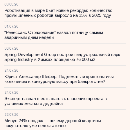
03.08.26
Роботизация в мире бьет новые рекорды: количество
промышленных роботов выросло на 15% в 2025 году
31.07.26
“Ренессанс Страхование” назвал пятницу самым
аварийным днем недели
30.07.26
Spring Development Group построит индустриальный парк
Spring Industry в Химках площадью 76 000 м2
24.07.26
Юрист Александр Шефер: Подлежат ли криптоактивы
включению в конкурсную массу при банкротстве?
24.07.26
Эксперт назвал шесть шагов к спасению проекта в
условиях жесткого дедлайна
22.07.26
Минус 24% продаж — почему дорогой квартиры
покупателю уже недостаточно