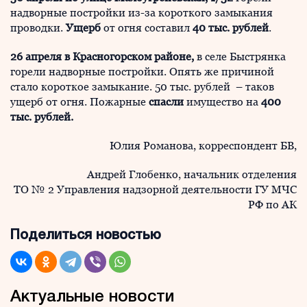
надворные постройки из-за короткого замыкания
проводки.
Ущерб
от огня составил
40 тыс. рублей
.
26 апреля в Красногорском районе,
в селе Быстрянка
горели надворные постройки. Опять же причиной
стало короткое замыкание. 50 тыс. рублей – таков
ущерб от огня. Пожарные
спасли
имущество на
400
тыс. рублей.
Юлия Романова, корреспондент БВ,
Андрей Глобенко, начальник отделения
ТО № 2 Управления надзорной деятельности ГУ МЧС
РФ по АК
Поделиться новостью
Актуальные новости