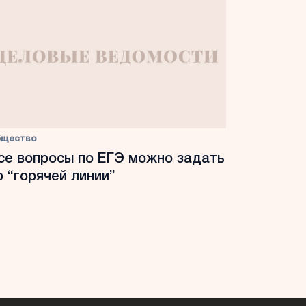
бщество
се вопросы по ЕГЭ можно задать
о “горячей линии”