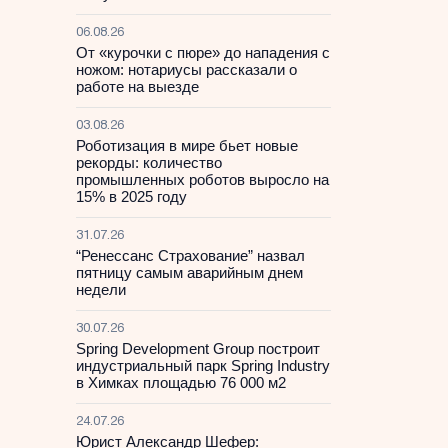
06.08.26
От «курочки с пюре» до нападения с
ножом: нотариусы рассказали о
работе на выезде
03.08.26
Роботизация в мире бьет новые
рекорды: количество
промышленных роботов выросло на
15% в 2025 году
31.07.26
“Ренессанс Страхование” назвал
пятницу самым аварийным днем
недели
30.07.26
Spring Development Group построит
индустриальный парк Spring Industry
в Химках площадью 76 000 м2
24.07.26
Юрист Александр Шефер: