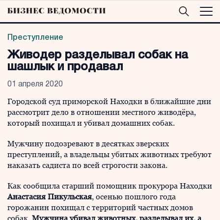
Преступление
Живодер разделывал собак на
шашлык и продавал
01 апреля 2020
Городской суд приморской Находки в ближайшие дни
рассмотрит дело в отношении местного живодёра,
который похищал и убивал домашних собак.
Мужчину подозревают в десятках зверских
преступлений, а владельцы убитых животных требуют
наказать садиста по всей строгости закона.
Как сообщила старший помощник прокурора Находки
Анастасия Пикульская
, осенью пошлого года
горожанин похищал с территорий частных домов
собак.
Мужчина убивал животных, разделывал их, а