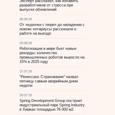
Эксперт рассказал, как избавить
разработчиков от стресса при
выпуске обновлений
06.08.26
От «курочки с пюре» до нападения с
ножом: нотариусы рассказали о
работе на выезде
03.08.26
Роботизация в мире бьет новые
рекорды: количество
промышленных роботов выросло на
15% в 2025 году
31.07.26
“Ренессанс Страхование” назвал
пятницу самым аварийным днем
недели
30.07.26
Spring Development Group построит
индустриальный парк Spring Industry
в Химках площадью 76 000 м2