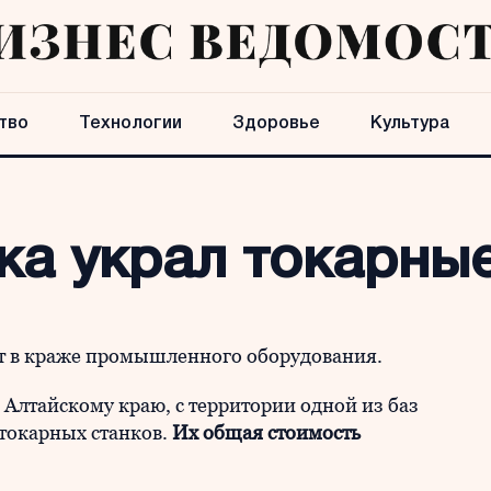
тво
Технологии
Здоровье
Культура
ка украл токарные
т в краже промышленного оборудования.
Алтайскому краю, с территории одной из баз
 токарных станков.
Их общая стоимость