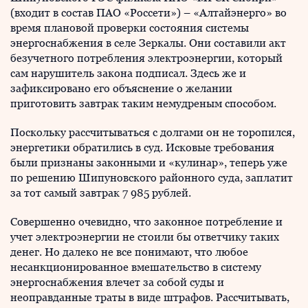
(входит в состав ПАО «Россети») – «Алтайэнерго» во
время плановой проверки состояния системы
энергоснабжения в селе Зеркалы. Они составили акт
безучетного потребления электроэнергии, который
сам нарушитель закона подписал. Здесь же и
зафиксировано его объяснение о желании
приготовить завтрак таким немудреным способом.
Поскольку рассчитываться с долгами он не торопился,
энергетики обратились в суд. Исковые требования
были признаны законными и «кулинар», теперь уже
по решению Шипуновского районного суда, заплатит
за тот самый завтрак 7 985 рублей.
Совершенно очевидно, что законное потребление и
учет электроэнергии не стоили бы ответчику таких
денег. Но далеко не все понимают, что любое
несанкционированное вмешательство в систему
энергоснабжения влечет за собой суды и
неоправданные траты в виде штрафов. Рассчитывать,