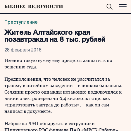
Преступление
Житель Алтайского края
позавтракал на 8 тыс. рублей
28 февраля 2018
Именно такую сумму ему придется заплатить по
решению суда.
Предположения, что человек не рассчитался за
трапезу в питейном заведении – слишком банальны.
Селянин просто однажды незаконно подключился к
линии электропередачи 0,4 киловольт с целью:
«приготовить завтрак до работы», – как он сам
написал в документе.
Наброс на ЛЭП обнаружили сотрудники
Шипуновского РЭС филиала ПАО «МРСК Сибири»