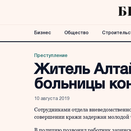
Бизнес
Общество
Строительс
Преступление
Житель Алтай
больницы ко
10 августа 2019
Сотрудниками отдела вневедомственно
совершении кражи задержан молодой 
В полицию позвонил работник заринск