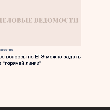
бщество
се вопросы по ЕГЭ можно задать
о “горячей линии”