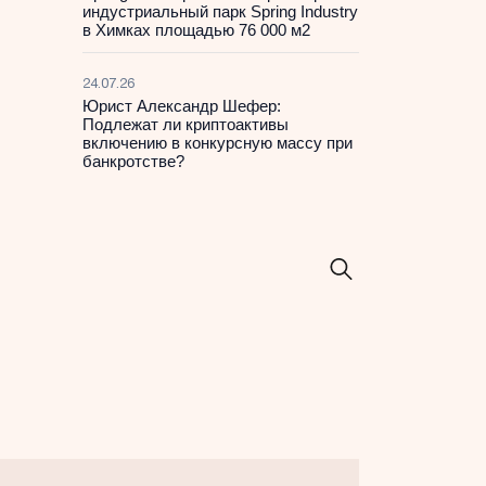
индустриальный парк Spring Industry
в Химках площадью 76 000 м2
24.07.26
Юрист Александр Шефер:
Подлежат ли криптоактивы
включению в конкурсную массу при
банкротстве?