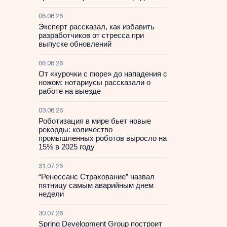
06.08.26
Эксперт рассказал, как избавить
разработчиков от стресса при
выпуске обновлений
06.08.26
От «курочки с пюре» до нападения с
ножом: нотариусы рассказали о
работе на выезде
03.08.26
Роботизация в мире бьет новые
рекорды: количество
промышленных роботов выросло на
15% в 2025 году
31.07.26
“Ренессанс Страхование” назвал
пятницу самым аварийным днем
недели
30.07.26
Spring Development Group построит