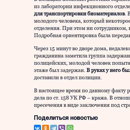
из лаборатории инфекционного отдел
для транспортировки биоматериалов
.
молодого человека, который некоторо
отделения. При этом ни сотрудником, 
Подробная ориентировка была переда
Через 15 минут во дворе дома, недале
гражданина заметила группа задержан
полицейских, молодой человек попытал
этаже был задержан.
В руках у него б
доставили в отдел полиции.
В настоящее время по данному факту 
дела по ст. 158 УК РФ – кража. В отн
пресечения в виде заключения под стр
Поделиться новостью