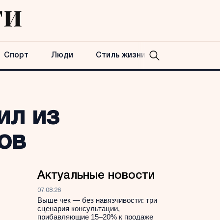
Спорт
Люди
Стиль жизни
ил из
ов
Актуальные новости
07.08.26
Выше чек — без навязчивости: три
сценария консультации,
прибавляющие 15–20% к продаже