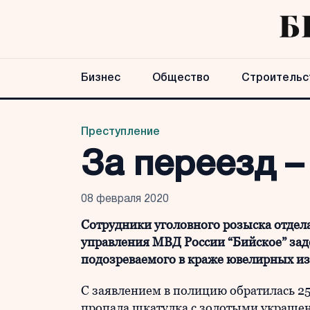
Бизнес
Общество
Строительс
Преступление
За переезд –
08 февраля 2020
Сотрудники уголовного розыска отде
управления МВД России “Бийское” зад
подозреваемого в краже ювелирных из
С заявлением в полицию обратилась 25
пропала шкатулка с золотыми украше