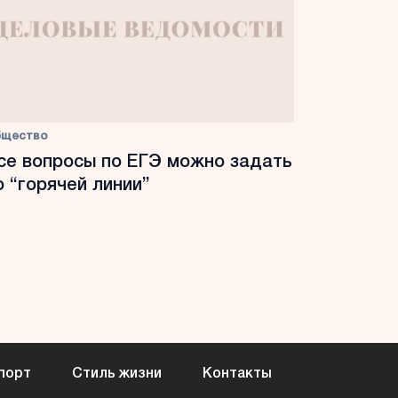
бщество
се вопросы по ЕГЭ можно задать
о “горячей линии”
порт
Стиль жизни
Контакты