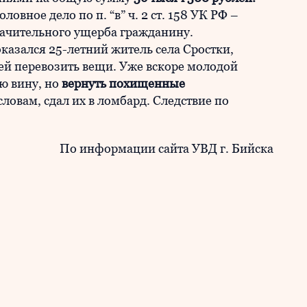
вное дело по п. “в” ч. 2 ст. 158 УК РФ –
ачительного ущерба гражданину.
азался 25-летний житель села Сростки,
й перевозить вещи. Уже вскоре молодой
ю вину, но
вернуть похищенные
о словам, сдал их в ломбард. Следствие по
По информации сайта УВД г. Бийска