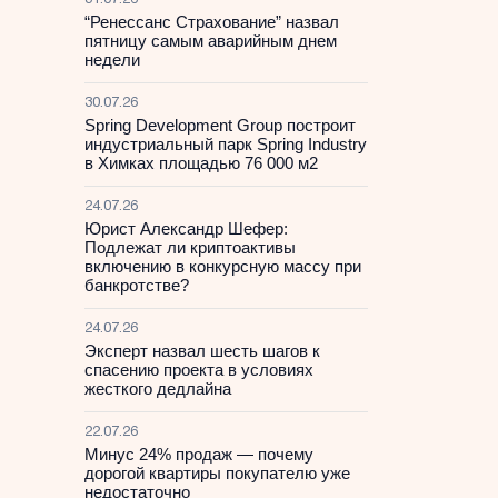
31.07.26
“Ренессанс Страхование” назвал
пятницу самым аварийным днем
недели
30.07.26
Spring Development Group построит
индустриальный парк Spring Industry
в Химках площадью 76 000 м2
24.07.26
Юрист Александр Шефер:
Подлежат ли криптоактивы
включению в конкурсную массу при
банкротстве?
24.07.26
Эксперт назвал шесть шагов к
спасению проекта в условиях
жесткого дедлайна
22.07.26
Минус 24% продаж — почему
дорогой квартиры покупателю уже
недостаточно