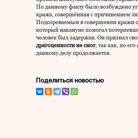
По данному факту было возбуждено уголо
кража, совершённая с причинением зн
Подозреваемым в совершении кражи ок
который накануне помогал потерпевше
человек был задержан. Он признал сво
драгоценности не смог
, так как, по ег
данному делу продолжается.
Поделиться новостью