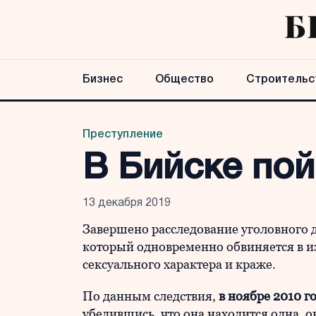
Бизнес
Общество
Строительс
Преступление
В Бийске по
13 декабря 2019
Завершено расследование уголовного 
который одновременно обвиняется в и
сексуального характера и краже.
По данным следствия,
в ноябре 2010 г
убедившись, что она находится одна, 