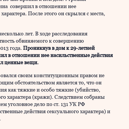
ина совершил в отношении нее
характера. После этого он скрылся с места,
есколько лет. В ходе расследования
стность обвиняемого к совершению
013 года.
Проникнув в дом к 29-летней
ил в отношении нее насильственные действия
ил ценные вещи.
зовался своим конституционным правом не
ющим обстоятельством является то, что он
ия как тяжкие и особо тяжкие (убийство,
ого характера (кражи). Следствием собраны
чем уголовное дело по ст. 131 УК РФ
ьственные действия сексуального характера) и
.