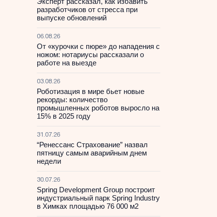
Эксперт рассказал, как избавить
разработчиков от стресса при
выпуске обновлений
06.08.26
От «курочки с пюре» до нападения с
ножом: нотариусы рассказали о
работе на выезде
03.08.26
Роботизация в мире бьет новые
рекорды: количество
промышленных роботов выросло на
15% в 2025 году
31.07.26
“Ренессанс Страхование” назвал
пятницу самым аварийным днем
недели
30.07.26
Spring Development Group построит
индустриальный парк Spring Industry
в Химках площадью 76 000 м2