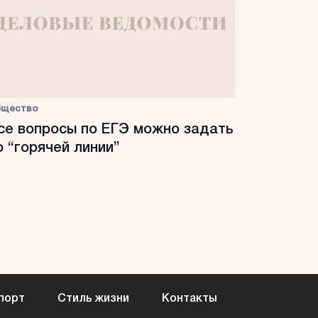
бщество
се вопросы по ЕГЭ можно задать
о “горячей линии”
порт
Стиль жизни
Контакты