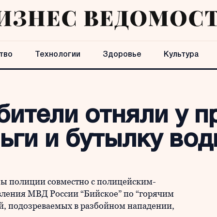
тво
Технологии
Здоровье
Культура
бители отняли у 
ьги и бутылку вод
бы полиции совместно с полицейским-
ения МВД России “Бийское” по “горячим
й, подозреваемых в разбойном нападении,