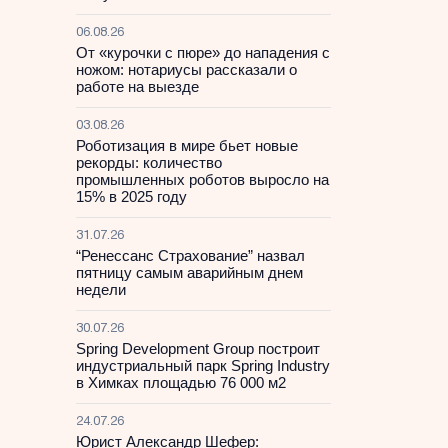
06.08.26
От «курочки с пюре» до нападения с
ножом: нотариусы рассказали о
работе на выезде
03.08.26
Роботизация в мире бьет новые
рекорды: количество
промышленных роботов выросло на
15% в 2025 году
31.07.26
“Ренессанс Страхование” назвал
пятницу самым аварийным днем
недели
30.07.26
Spring Development Group построит
индустриальный парк Spring Industry
в Химках площадью 76 000 м2
24.07.26
Юрист Александр Шефер: