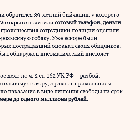
и обратился 39-летний бийчанин, у которого
та
открыто похитили
сотовый телефон, деньги
происшествия сотрудники полиции оцепили
-розыскную собаку. Уже вскоре были
орых пострадавший опознал своих обидчиков.
 был обнаружен пневматический пистолет
 дело по ч. 2 ст. 162 УК РФ – разбой,
тельному сговору, а равно с применением
но наказание в виде лишения свободы на срок
змере до одного миллиона рублей.