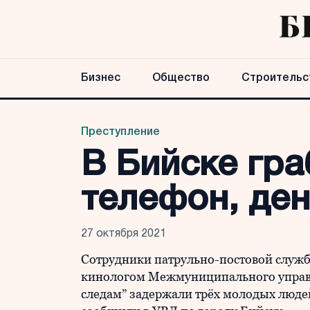
Бизнес
Общество
Строительс
Преступление
В Бийске гра
телефон, ден
27 октября 2021
Сотрудники патрульно-постовой служ
кинологом Межмуниципального управл
следам” задержали трёх молодых люде