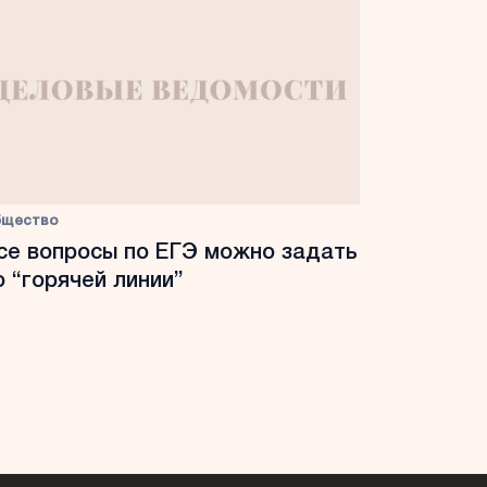
бщество
се вопросы по ЕГЭ можно задать
о “горячей линии”