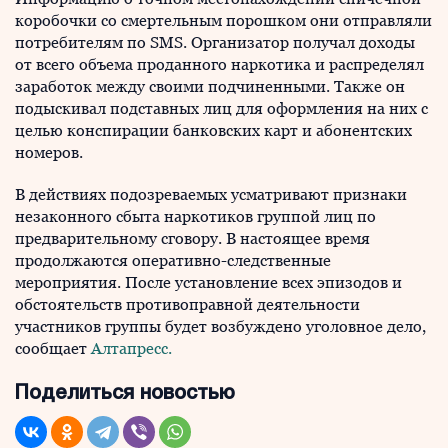
коробочки со смертельным порошком они отправляли
потребителям по SMS. Организатор получал доходы
от всего объема проданного наркотика и распределял
заработок между своими подчиненными. Также он
подыскивал подставных лиц для оформления на них с
целью конспирации банковских карт и абонентских
номеров.
В действиях подозреваемых усматривают признаки
незаконного сбыта наркотиков группой лиц по
предварительному сговору. В настоящее время
продолжаются оперативно-следственные
мероприятия. После установление всех эпизодов и
обстоятельств противоправной деятельности
участников группы будет возбуждено уголовное дело,
сообщает
Алтапресс.
Поделиться новостью