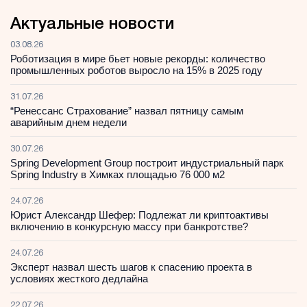
Актуальные новости
03.08.26
Роботизация в мире бьет новые рекорды: количество
промышленных роботов выросло на 15% в 2025 году
31.07.26
“Ренессанс Страхование” назвал пятницу самым
аварийным днем недели
30.07.26
Spring Development Group построит индустриальный парк
Spring Industry в Химках площадью 76 000 м2
24.07.26
Юрист Александр Шефер: Подлежат ли криптоактивы
включению в конкурсную массу при банкротстве?
24.07.26
Эксперт назвал шесть шагов к спасению проекта в
условиях жесткого дедлайна
22.07.26