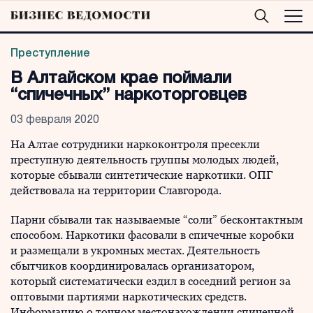
Преступление
В Алтайском крае поймали
“спичечных” наркоторговцев
03 февраля 2020
На Алтае сотрудники наркоконтроля пресекли
преступную деятельность группы молодых людей,
которые сбывали синтетические наркотики. ОПГ
действовала на территории Славгорода.
Парни сбывали так называемые “соли” бесконтактным
способом. Наркотики фасовали в спичечные коробки
и размещали в укромных местах. Деятельность
сбытчиков координировалась организатором,
который систематически ездил в соседний регион за
оптовыми партиями наркотических средств.
Информацию о точном местонахождении спичечной