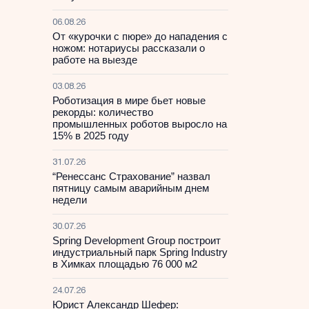
06.08.26
От «курочки с пюре» до нападения с
ножом: нотариусы рассказали о
работе на выезде
03.08.26
Роботизация в мире бьет новые
рекорды: количество
промышленных роботов выросло на
15% в 2025 году
31.07.26
“Ренессанс Страхование” назвал
пятницу самым аварийным днем
недели
30.07.26
Spring Development Group построит
индустриальный парк Spring Industry
в Химках площадью 76 000 м2
24.07.26
Юрист Александр Шефер: