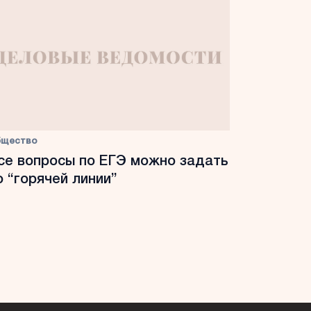
бщество
се вопросы по ЕГЭ можно задать
о “горячей линии”