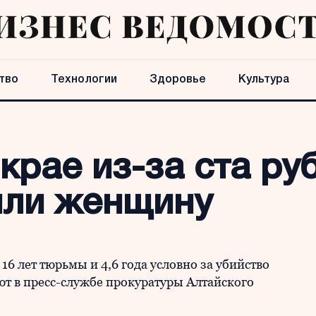
тво
Технологии
Здоровье
Культура
крае из-за ста ру
или женщину
6 лет тюрьмы и 4,6 года условно за убийство
т в пресс-службе прокуратуры Алтайского