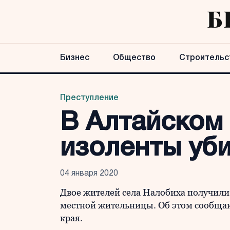
Бизнес
Общество
Строительс
Преступление
В Алтайском 
изоленты уб
04 января 2020
Двое жителей села Налобиха получили 1
местной жительницы. Об этом сообщаю
края.